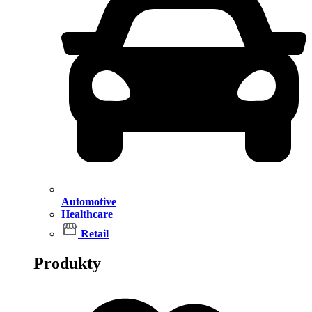
Automotive
Healthcare
Retail
Produkty