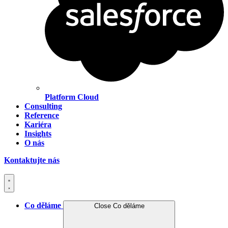
Platform Cloud
Consulting
Reference
Kariéra
Insights
O nás
Kontaktujte nás
Co děláme
Close Co děláme