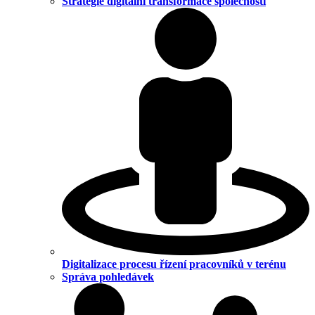
Strategie digitální transformace společnosti
Digitalizace procesu řízení pracovníků v terénu
Správa pohledávek