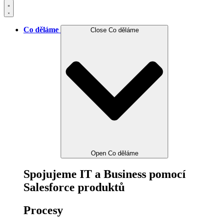
Co děláme
Close Co děláme
Open Co děláme
Spojujeme IT a Business pomocí
Salesforce produktů
Procesy