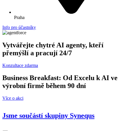
Praha
Info pro účastníky
Vytvářejte chytré AI agenty, kteří
přemýšlí a pracují 24/7
Konzultace zdarma
Business Breakfast: Od Excelu k AI ve
výrobní firmě během 90 dní
Více o akci
Jsme součástí skupiny
Synequs