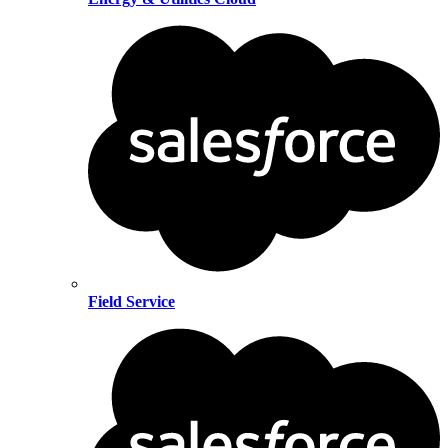
Field Service