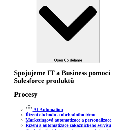
Open Co děláme
Spojujeme IT a Business pomocí
Salesforce produktů
Procesy
AI Automation
Řízení obchodu a obchodního týmu
Marketingová automatizace a personalizace
Řízení a automatizace zákaznického servisu