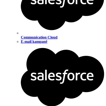
Communication Cloud
E-mail kampaně