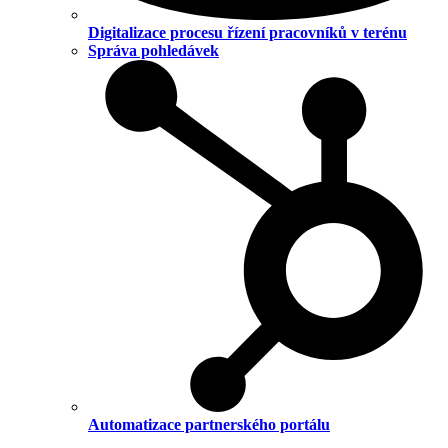
Digitalizace procesu řízení pracovníků v terénu
Správa pohledávek
Automatizace partnerského portálu