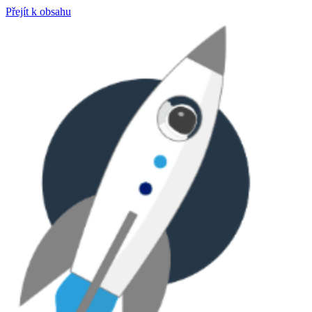
Přejít k obsahu