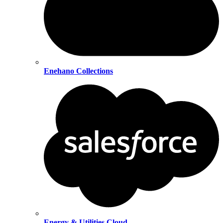
Enehano Collections
Energy & Utilities Cloud