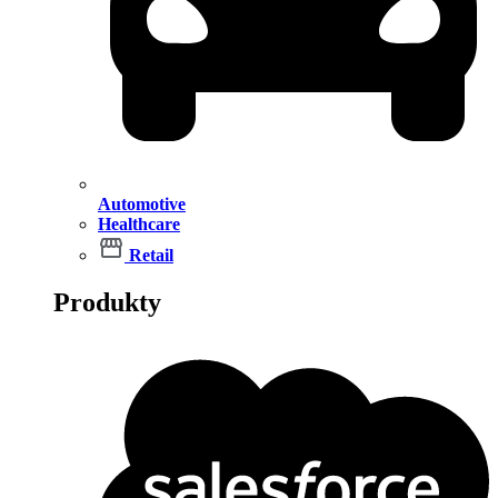
Automotive
Healthcare
Retail
Produkty