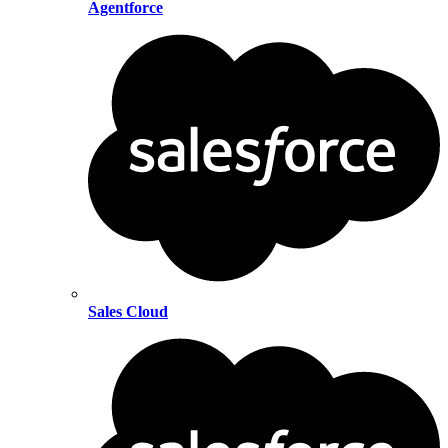
Agentforce
Sales Cloud