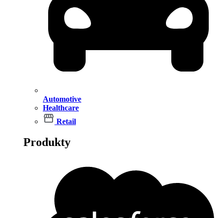
Automotive
Healthcare
Retail
Produkty