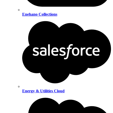
Enehano Collections
Energy & Utilities Cloud