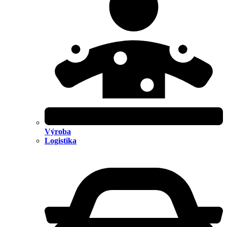
Výroba
Logistika