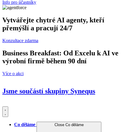
Info pro účastníky
Vytvářejte chytré AI agenty, kteří
přemýšlí a pracují 24/7
Konzultace zdarma
Business Breakfast: Od Excelu k AI ve
výrobní firmě během 90 dní
Více o akci
Jsme součástí skupiny
Synequs
Co děláme
Close Co děláme