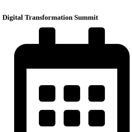
Přejít
k
obsahu
Digital Transformation Summit