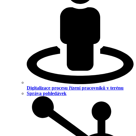
Digitalizace procesu řízení pracovníků v terénu
Správa pohledávek