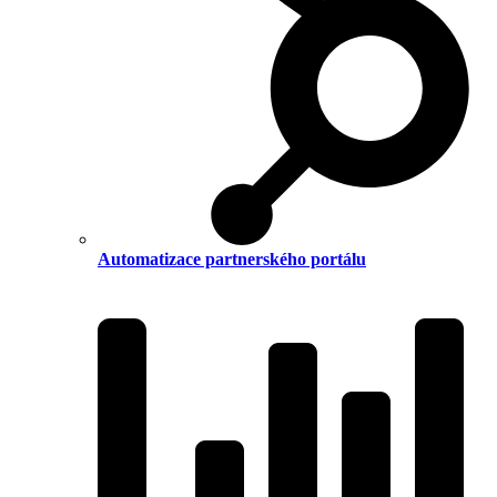
Automatizace partnerského portálu