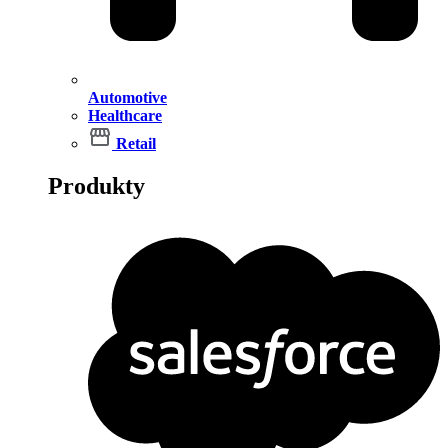
Automotive
Healthcare
Retail
Produkty