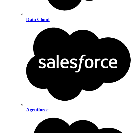
Data Cloud
Agentforce