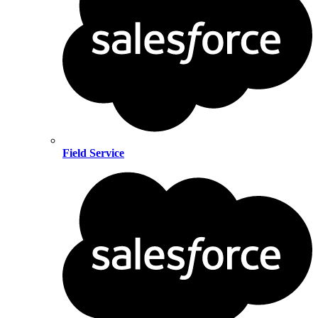
Field Service