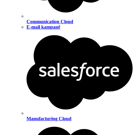
Communication Cloud
E-mail kampaně
Manufacturing Cloud