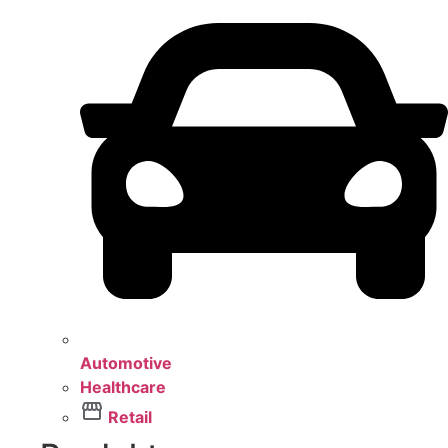
Automotive
Healthcare
Retail