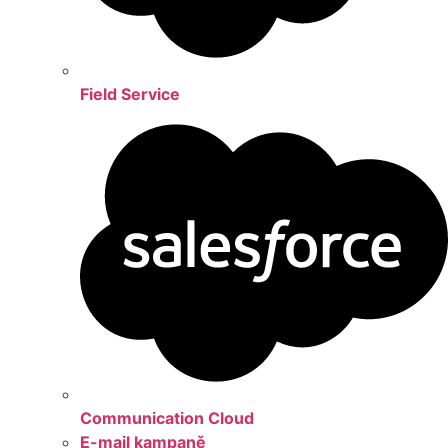
Field Service
Communication Cloud
E-mail kampaně