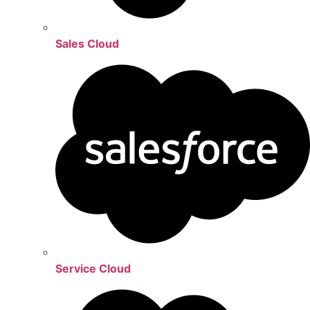
Sales Cloud
Service Cloud