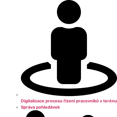
Digitalizace procesu řízení pracovníků v terénu
Správa pohledávek