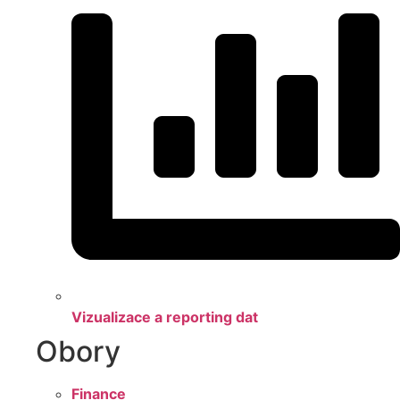
Vizualizace a reporting dat
Obory
Finance