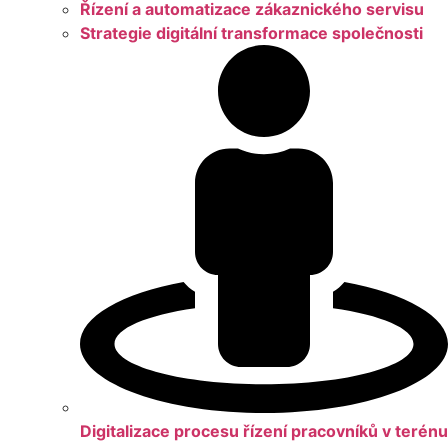
Řízení a automatizace zákaznického servisu
Strategie digitální transformace společnosti
Digitalizace procesu řízení pracovníků v terénu