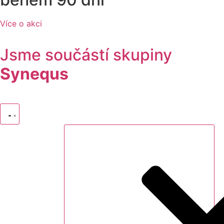
Více o akci
Jsme součástí skupiny
Synequs