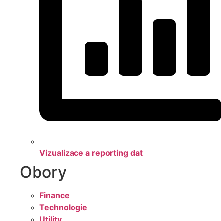
Vizualizace a reporting dat
Obory
Finance
Technologie
Utility