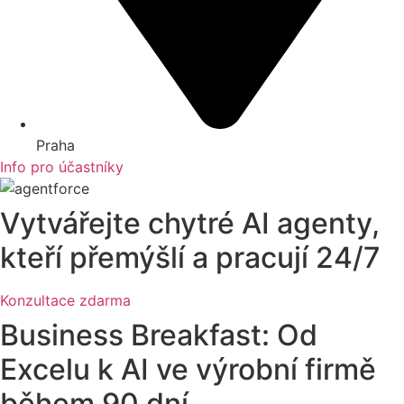
Praha
Info pro účastníky
Vytvářejte chytré AI agenty,
kteří přemýšlí a pracují 24/7
Konzultace zdarma
Business Breakfast: Od
Excelu k AI ve výrobní firmě
během 90 dní