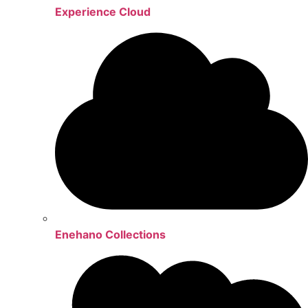
Experience Cloud
Enehano Collections