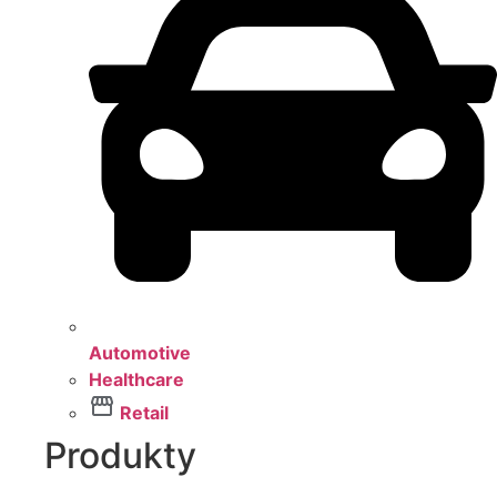
Automotive
Healthcare
Retail
Produkty