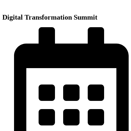
Přejít
k
obsahu
Digital Transformation Summit