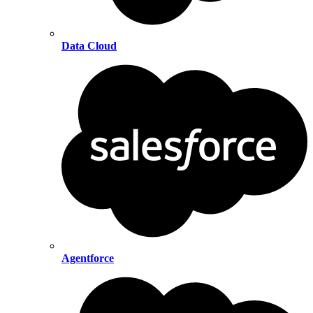
Data Cloud
Agentforce