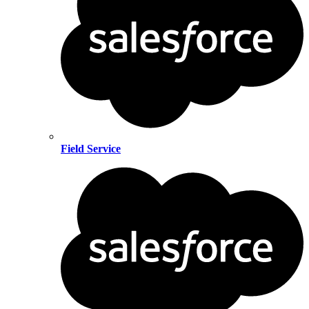
Field Service