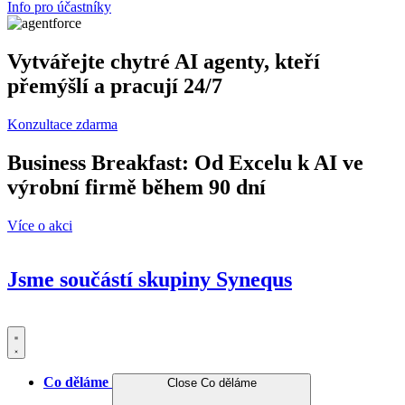
Info pro účastníky
Vytvářejte chytré AI agenty, kteří
přemýšlí a pracují 24/7
Konzultace zdarma
Business Breakfast: Od Excelu k AI ve
výrobní firmě během 90 dní
Více o akci
Jsme součástí skupiny
Synequs
Co děláme
Close Co děláme