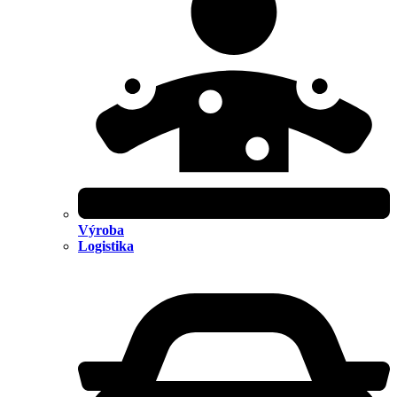
Výroba
Logistika