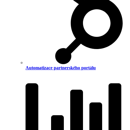
Automatizace partnerského portálu