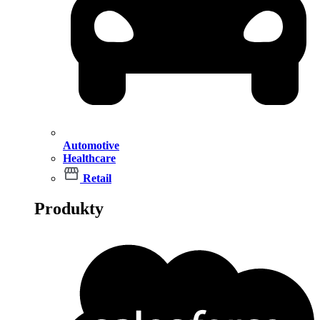
Automotive
Healthcare
Retail
Produkty