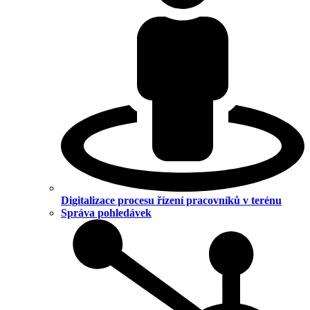
Digitalizace procesu řízení pracovníků v terénu
Správa pohledávek