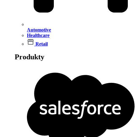
Automotive
Healthcare
Retail
Produkty