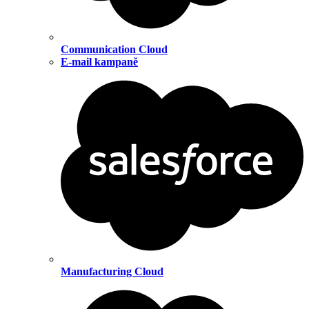
Communication Cloud
E-mail kampaně
Manufacturing Cloud