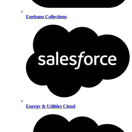
Enehano Collections
Energy & Utilities Cloud