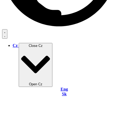
Cz
Close Cz
Open Cz
Eng
Sk