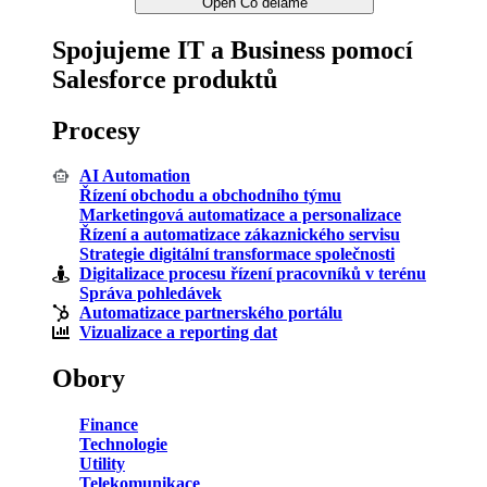
Open Co děláme
Spojujeme IT a Business pomocí
Salesforce produktů
Procesy
AI Automation
Řízení obchodu a obchodního týmu
Marketingová automatizace a personalizace
Řízení a automatizace zákaznického servisu
Strategie digitální transformace společnosti
Digitalizace procesu řízení pracovníků v terénu
Správa pohledávek
Automatizace partnerského portálu
Vizualizace a reporting dat
Obory
Finance
Technologie
Utility
Telekomunikace