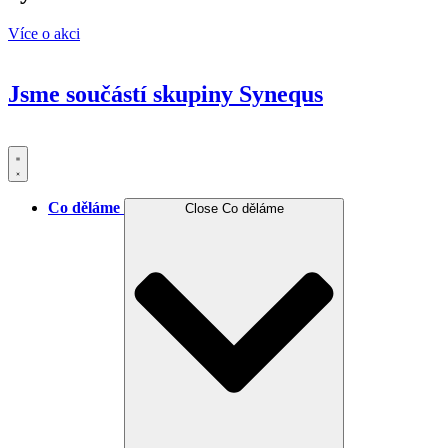
Více o akci
Jsme součástí skupiny
Synequs
Co děláme
Close Co děláme