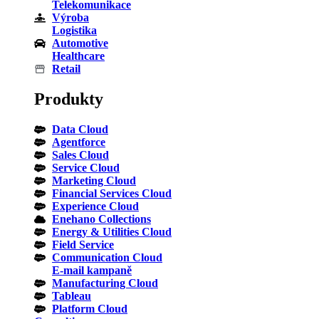
Telekomunikace
Výroba
Logistika
Automotive
Healthcare
Retail
Produkty
Data Cloud
Agentforce
Sales Cloud
Service Cloud
Marketing Cloud
Financial Services Cloud
Experience Cloud
Enehano Collections
Energy & Utilities Cloud
Field Service
Communication Cloud
E-mail kampaně
Manufacturing Cloud
Tableau
Platform Cloud