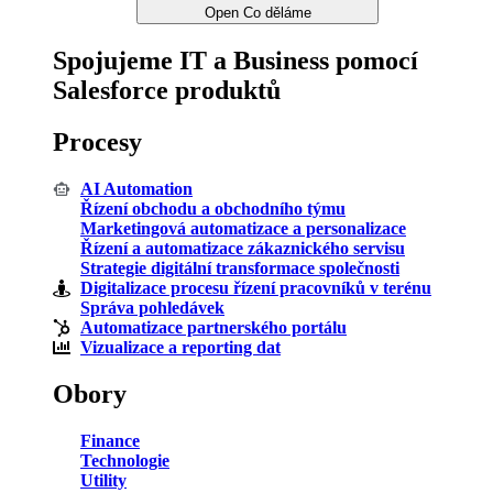
Open Co děláme
Spojujeme IT a Business pomocí
Salesforce produktů
Procesy
AI Automation
Řízení obchodu a obchodního týmu
Marketingová automatizace a personalizace
Řízení a automatizace zákaznického servisu
Strategie digitální transformace společnosti
Digitalizace procesu řízení pracovníků v terénu
Správa pohledávek
Automatizace partnerského portálu
Vizualizace a reporting dat
Obory
Finance
Technologie
Utility