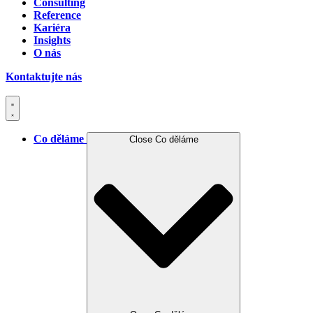
Consulting
Reference
Kariéra
Insights
O nás
Kontaktujte nás
Co děláme
Close Co děláme