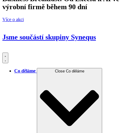
výrobní firmě během 90 dní
Více o akci
Jsme součástí skupiny
Synequs
Co děláme
Close Co děláme