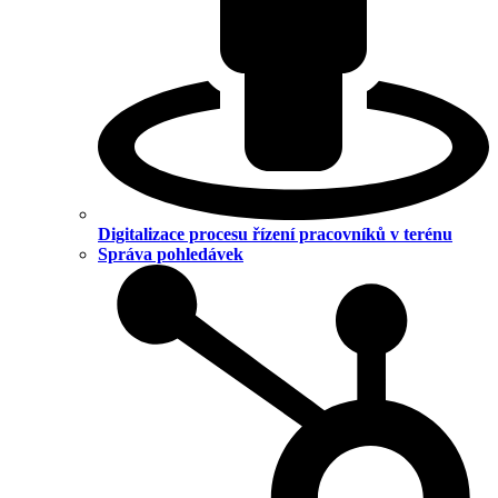
Digitalizace procesu řízení pracovníků v terénu
Správa pohledávek