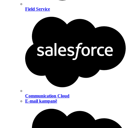
Field Service
Communication Cloud
E-mail kampaně