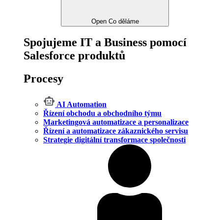
Open Co děláme
Spojujeme IT a Business pomocí
Salesforce produktů
Procesy
AI Automation
Řízení obchodu a obchodního týmu
Marketingová automatizace a personalizace
Řízení a automatizace zákaznického servisu
Strategie digitální transformace společnosti