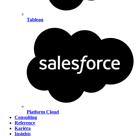
Tableau
Platform Cloud
Consulting
Reference
Kariéra
Insights