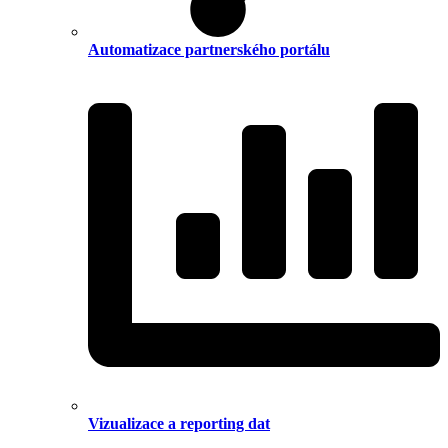
Automatizace partnerského portálu
Vizualizace a reporting dat