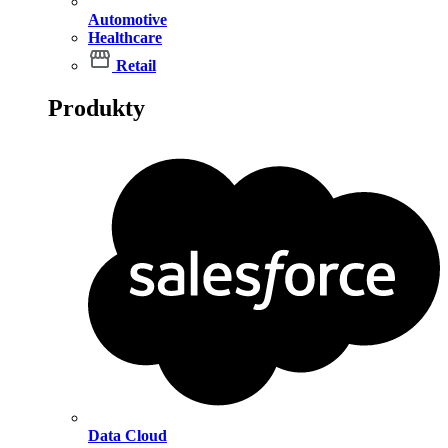
Automotive
Healthcare
Retail
Produkty
Data Cloud