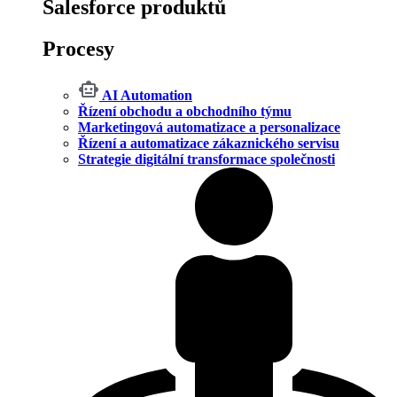
Salesforce produktů
Procesy
AI Automation
Řízení obchodu a obchodního týmu
Marketingová automatizace a personalizace
Řízení a automatizace zákaznického servisu
Strategie digitální transformace společnosti