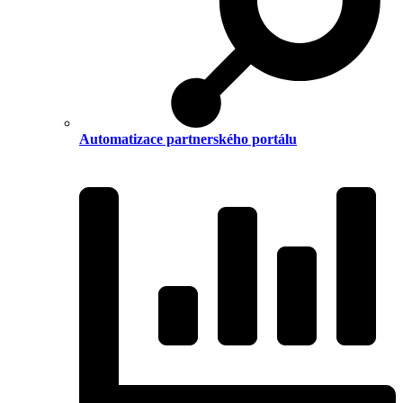
Automatizace partnerského portálu