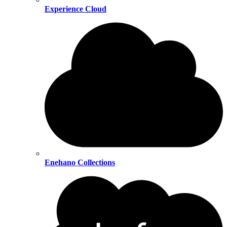
Experience Cloud
Enehano Collections