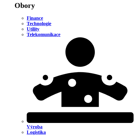
Obory
Finance
Technologie
Utility
Telekomunikace
Výroba
Logistika