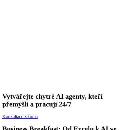
Vytvářejte chytré AI agenty, kteří
přemýšlí a pracují 24/7
Konzultace zdarma
Business Breakfast: Od Excelu k AI ve