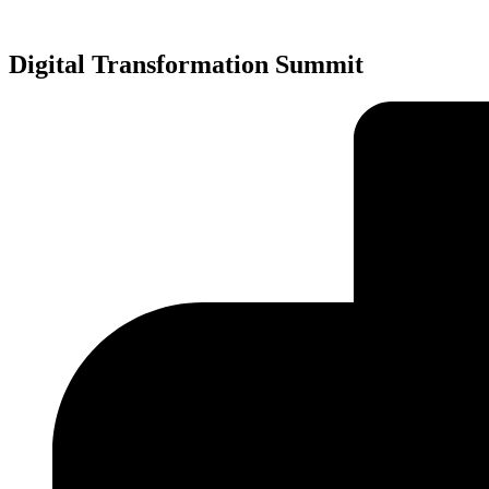
Přejít
k
obsahu
Digital Transformation Summit