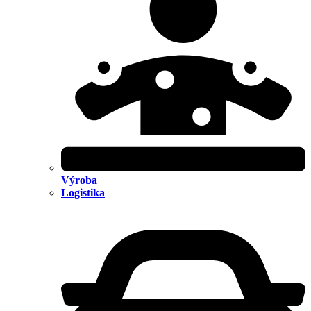
Výroba
Logistika