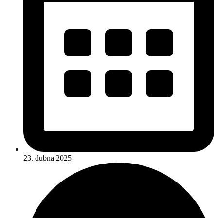
23. dubna 2025