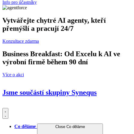
Info pro účastníky
Vytvářejte chytré AI agenty, kteří
přemýšlí a pracují 24/7
Konzultace zdarma
Business Breakfast: Od Excelu k AI ve
výrobní firmě během 90 dní
Více o akci
Jsme součástí skupiny
Synequs
Co děláme
Close Co děláme