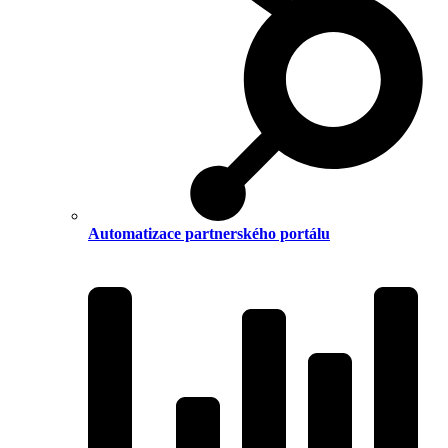
Automatizace partnerského portálu