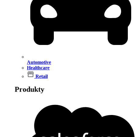
Automotive
Healthcare
Retail
Produkty