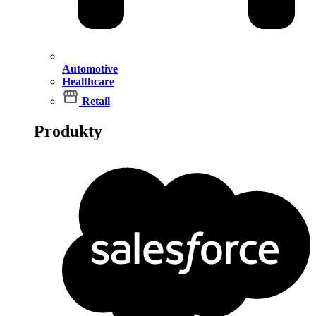
Automotive
Healthcare
Retail
Produkty