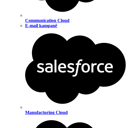
Communication Cloud
E-mail kampaně
Manufacturing Cloud