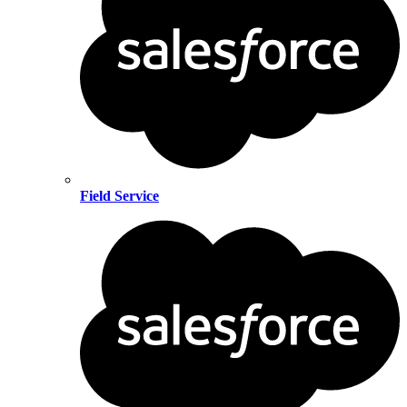
Field Service