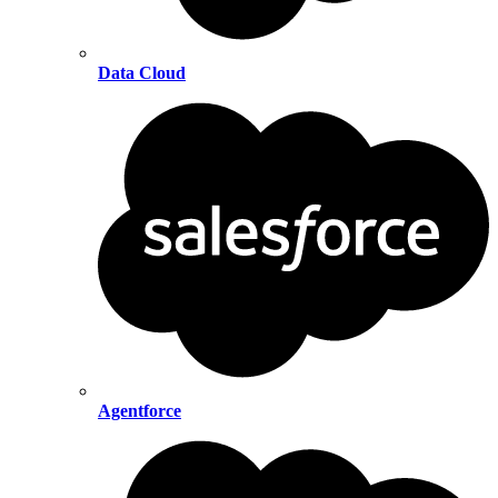
Data Cloud
Agentforce