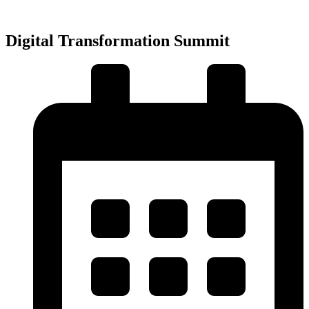
Přejít
k
obsahu
Digital Transformation Summit