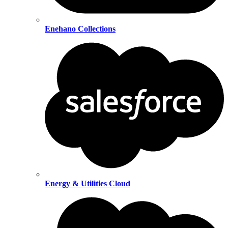
Enehano Collections
Energy & Utilities Cloud