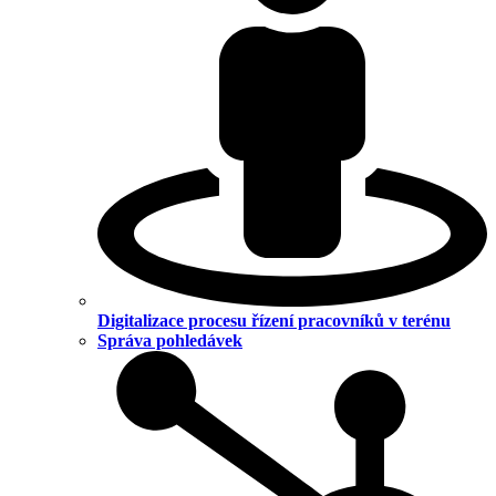
Digitalizace procesu řízení pracovníků v terénu
Správa pohledávek