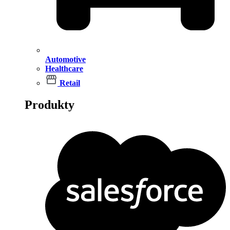
Automotive
Healthcare
Retail
Produkty