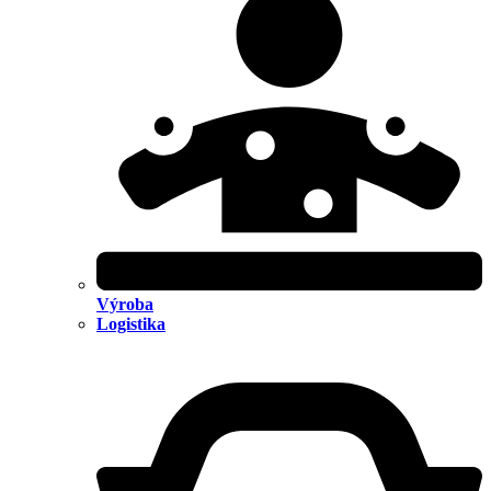
Výroba
Logistika