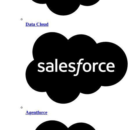
Data Cloud
Agentforce