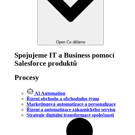
Open Co děláme
Spojujeme IT a Business pomocí
Salesforce produktů
Procesy
AI Automation
Řízení obchodu a obchodního týmu
Marketingová automatizace a personalizace
Řízení a automatizace zákaznického servisu
Strategie digitální transformace společnosti