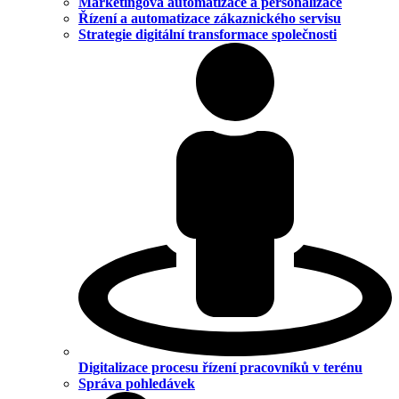
Marketingová automatizace a personalizace
Řízení a automatizace zákaznického servisu
Strategie digitální transformace společnosti
Digitalizace procesu řízení pracovníků v terénu
Správa pohledávek