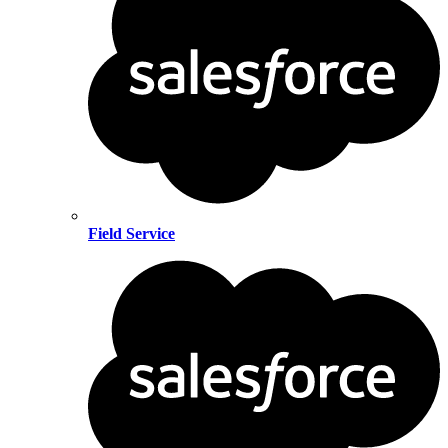
Field Service