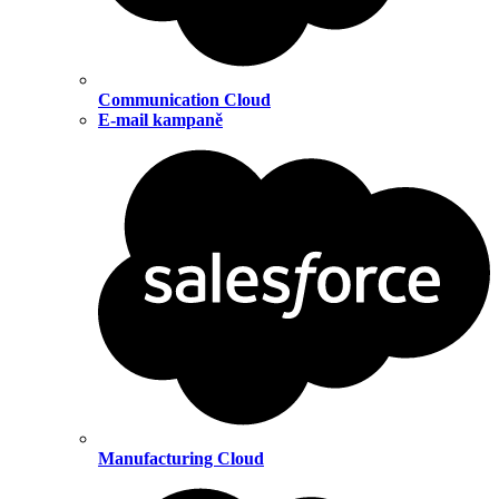
Communication Cloud
E-mail kampaně
Manufacturing Cloud