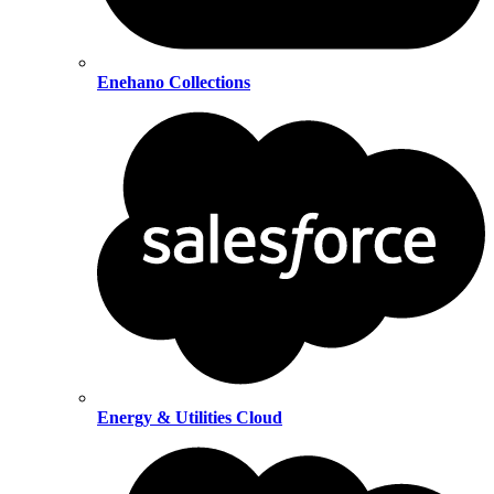
Enehano Collections
Energy & Utilities Cloud