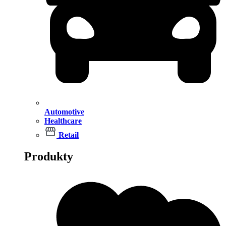
Automotive
Healthcare
Retail
Produkty