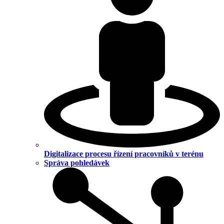
Digitalizace procesu řízení pracovníků v terénu
Správa pohledávek