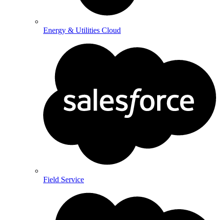
Energy & Utilities Cloud
Field Service