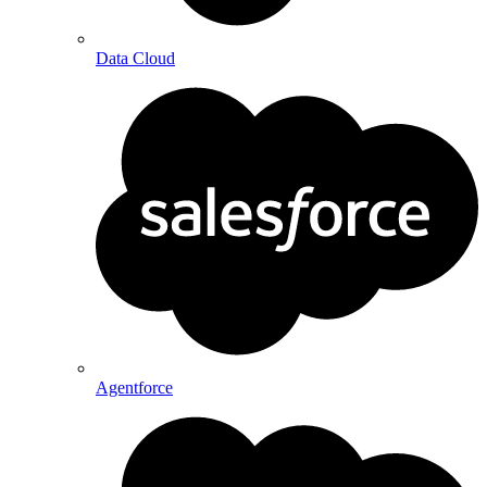
Data Cloud
Agentforce