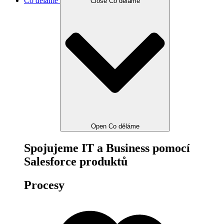
Co děláme
Close Co děláme
Open Co děláme
Spojujeme IT a Business pomocí
Salesforce produktů
Procesy