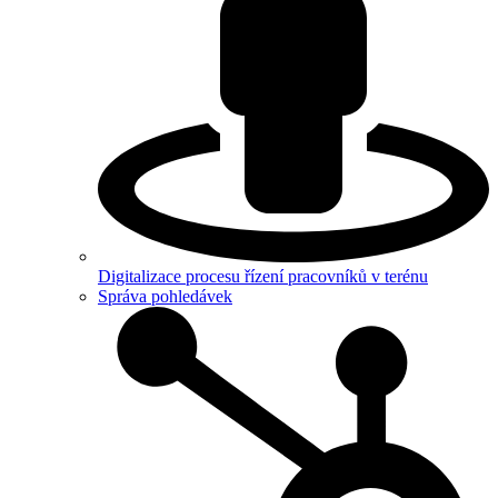
Digitalizace procesu řízení pracovníků v terénu
Správa pohledávek