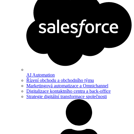
AI Automation
Řízení obchodu a obchodního týmu
Marketingová automatizace a Omnichannel
Digitalizace kontaktního centra a back-office
Strategie digitální transformace společnosti