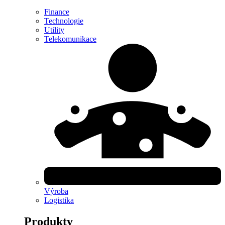
Finance
Technologie
Utility
Telekomunikace
Výroba
Logistika
Produkty