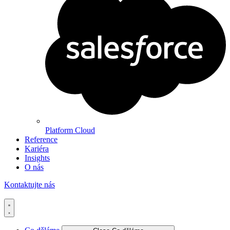
Platform Cloud
Reference
Kariéra
Insights
O nás
Kontaktujte nás