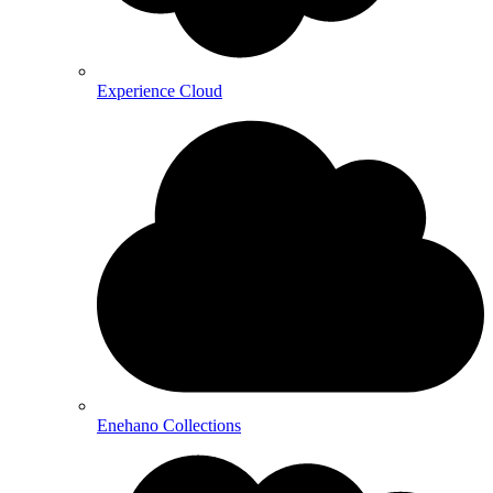
Experience Cloud
Enehano Collections