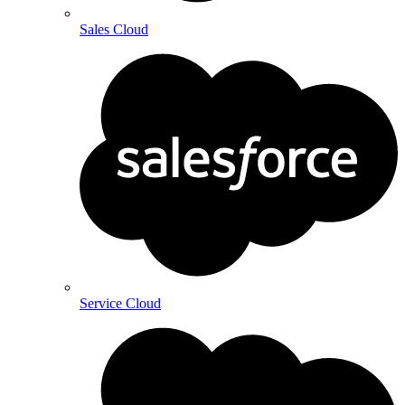
Sales Cloud
Service Cloud