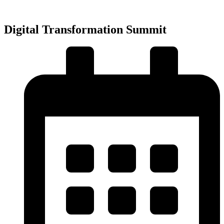
Přejít
k
obsahu
Digital Transformation Summit