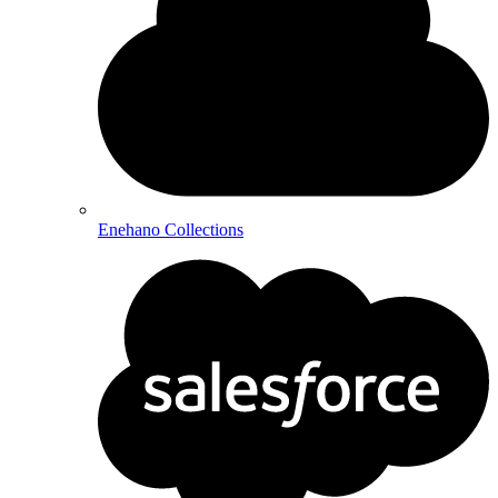
Enehano Collections