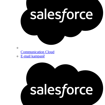
Communication Cloud
E-mail kampaně