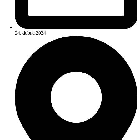
24. dubna 2024