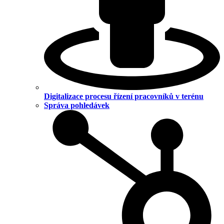
Digitalizace procesu řízení pracovníků v terénu
Správa pohledávek