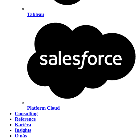
Tableau
Platform Cloud
Consulting
Reference
Kariéra
Insights
O nás