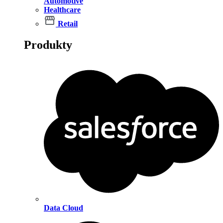
Automotive
Healthcare
Retail
Produkty
Data Cloud