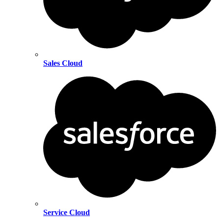
Sales Cloud
Service Cloud