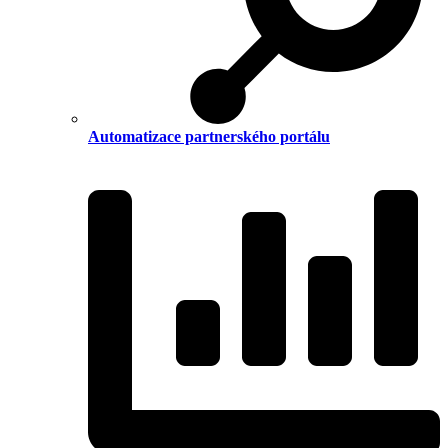
Automatizace partnerského portálu