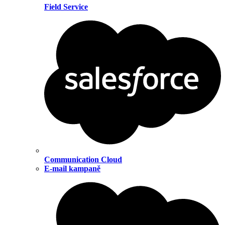
Field Service
Communication Cloud
E-mail kampaně