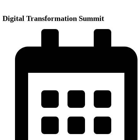
Přejít
k
obsahu
Digital Transformation Summit