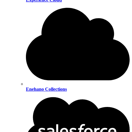
Enehano Collections