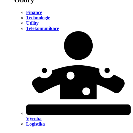
Finance
Technologie
Utility
Telekomunikace
Výroba
Logistika