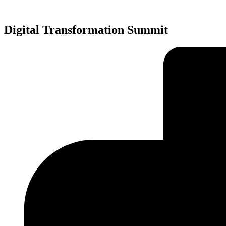
Přejít
k
obsahu
Digital Transformation Summit