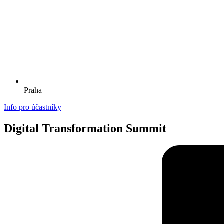
Praha
Info pro účastníky
Digital Transformation Summit