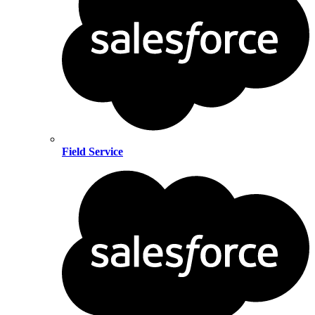
Field Service