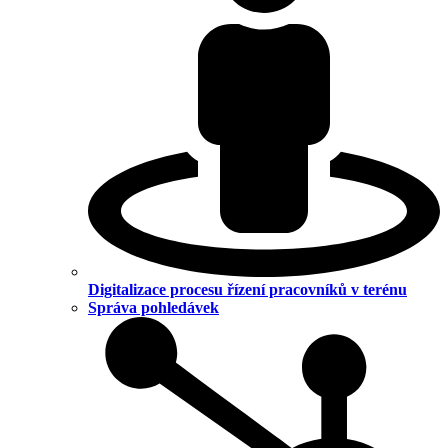
Digitalizace procesu řízení pracovníků v terénu
Správa pohledávek