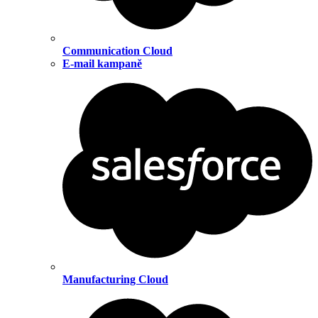
Communication Cloud
E-mail kampaně
Manufacturing Cloud