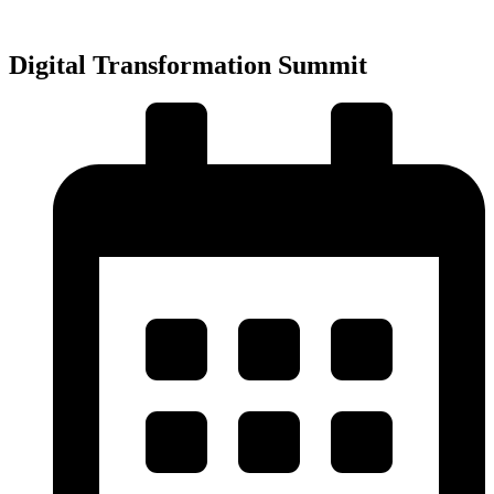
Přejít
k
obsahu
Digital Transformation Summit