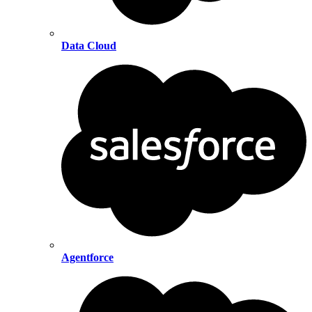
Data Cloud
Agentforce