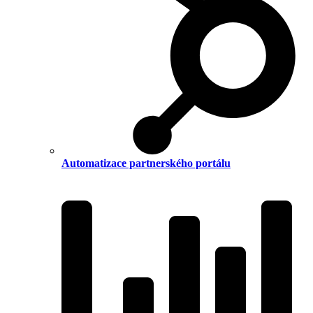
Automatizace partnerského portálu