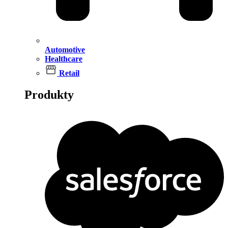
Automotive
Healthcare
Retail
Produkty