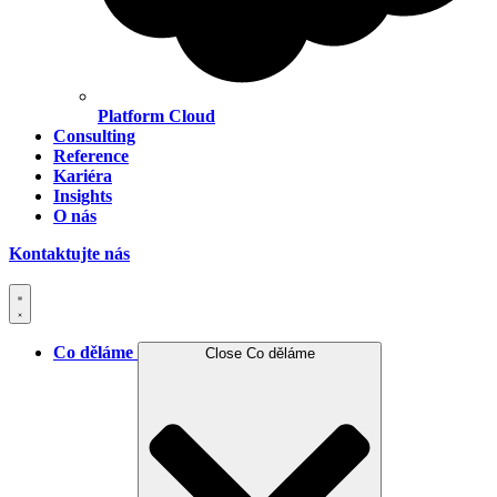
Platform Cloud
Consulting
Reference
Kariéra
Insights
O nás
Kontaktujte nás
Co děláme
Close Co děláme