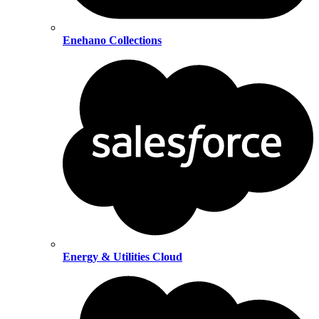
Enehano Collections
Energy & Utilities Cloud