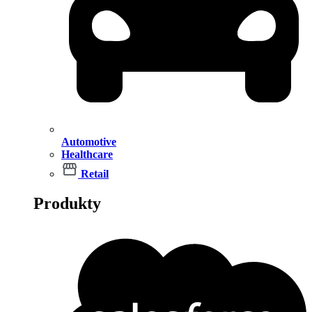
Automotive
Healthcare
Retail
Produkty