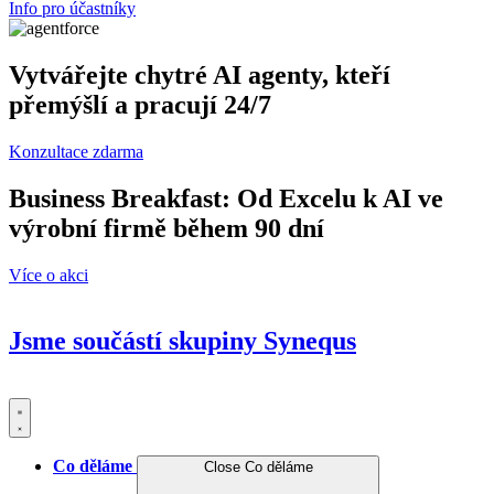
Info pro účastníky
Vytvářejte chytré AI agenty, kteří
přemýšlí a pracují 24/7
Konzultace zdarma
Business Breakfast: Od Excelu k AI ve
výrobní firmě během 90 dní
Více o akci
Jsme součástí skupiny
Synequs
Co děláme
Close Co děláme