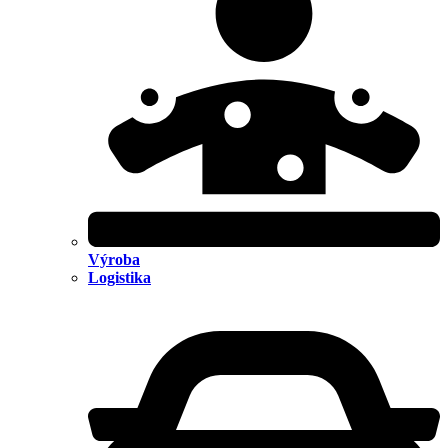
Výroba
Logistika