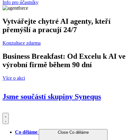
Info pro účastníky
Vytvářejte chytré AI agenty, kteří
přemýšlí a pracují 24/7
Konzultace zdarma
Business Breakfast: Od Excelu k AI ve
výrobní firmě během 90 dní
Více o akci
Jsme součástí skupiny
Synequs
Co děláme
Close Co děláme