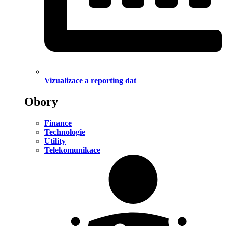
Vizualizace a reporting dat
Obory
Finance
Technologie
Utility
Telekomunikace