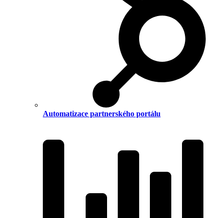
Automatizace partnerského portálu