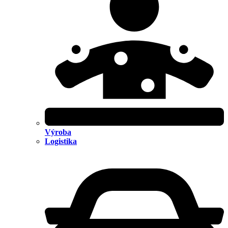
Výroba
Logistika