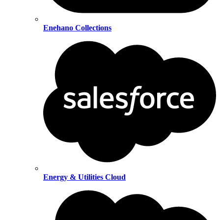
Enehano Collections
Energy & Utilities Cloud