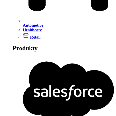
Automotive
Healthcare
Retail
Produkty