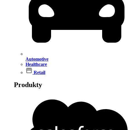
Automotive
Healthcare
Retail
Produkty