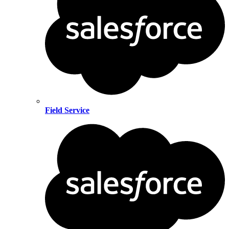
Field Service