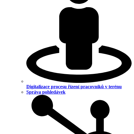
Digitalizace procesu řízení pracovníků v terénu
Správa pohledávek