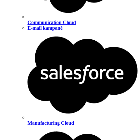
Communication Cloud
E-mail kampaně
Manufacturing Cloud