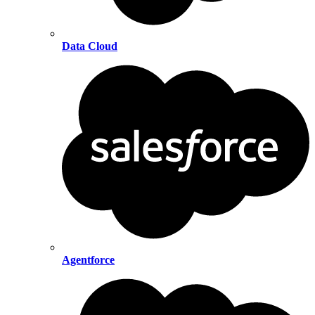
Data Cloud
Agentforce