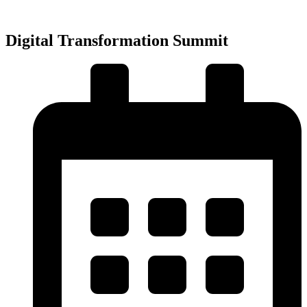
Přejít
k
obsahu
Digital Transformation Summit