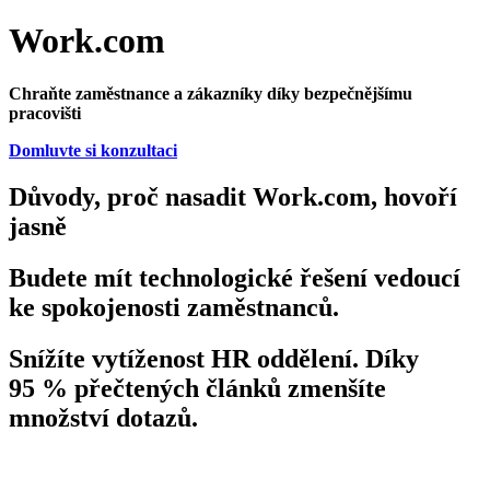
Work.com
Chraňte zaměstnance a zákazníky díky bezpečnějšímu
pracovišti
Domluvte si konzultaci
Důvody, proč nasadit Work.com, hovoří
jasně
Budete mít technologické řešení vedoucí
ke spokojenosti zaměstnanců.
Snížíte vytíženost HR oddělení. Díky
95 % přečtených článků zmenšíte
množství dotazů.