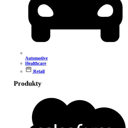
Automotive
Healthcare
Retail
Produkty