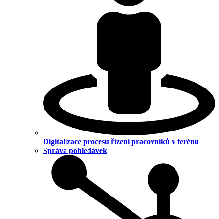
Digitalizace procesu řízení pracovníků v terénu
Správa pohledávek