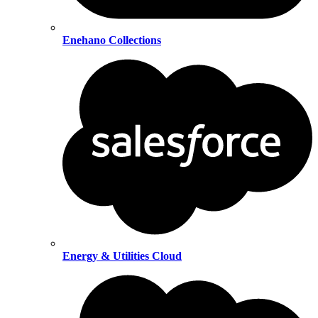
Enehano Collections
Energy & Utilities Cloud