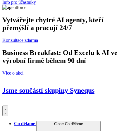
Info pro účastníky
Vytvářejte chytré AI agenty, kteří
přemýšlí a pracují 24/7
Konzultace zdarma
Business Breakfast: Od Excelu k AI ve
výrobní firmě během 90 dní
Více o akci
Jsme součástí skupiny
Synequs
Co děláme
Close Co děláme