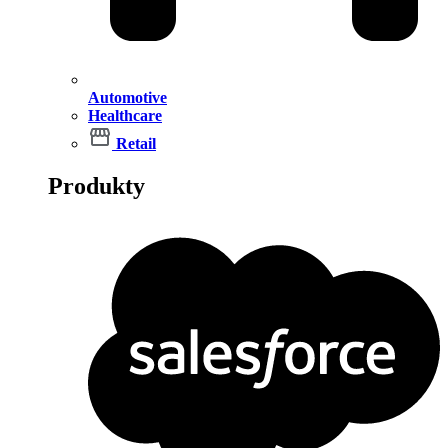
Automotive
Healthcare
Retail
Produkty