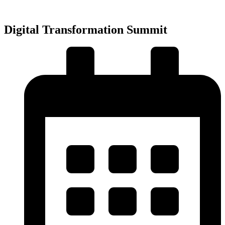
Přejít
k
obsahu
Digital Transformation Summit