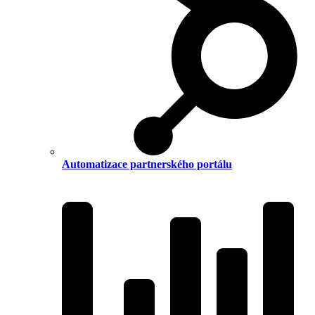
Automatizace partnerského portálu