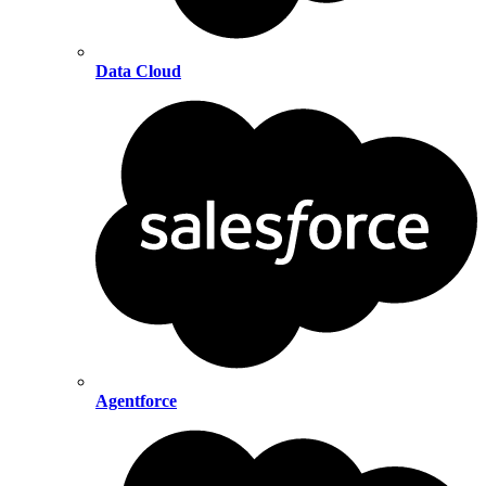
Data Cloud
Agentforce