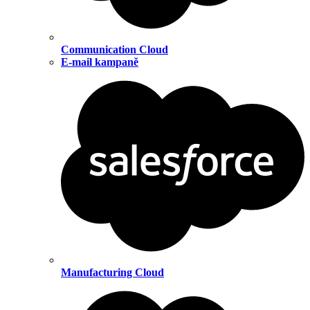
Communication Cloud
E-mail kampaně
Manufacturing Cloud