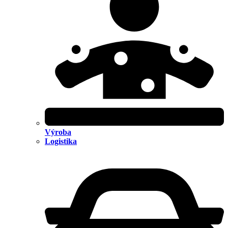
Výroba
Logistika