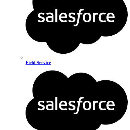
Field Service