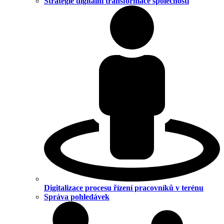
Strategie digitální transformace společnosti
Digitalizace procesu řízení pracovníků v terénu
Správa pohledávek