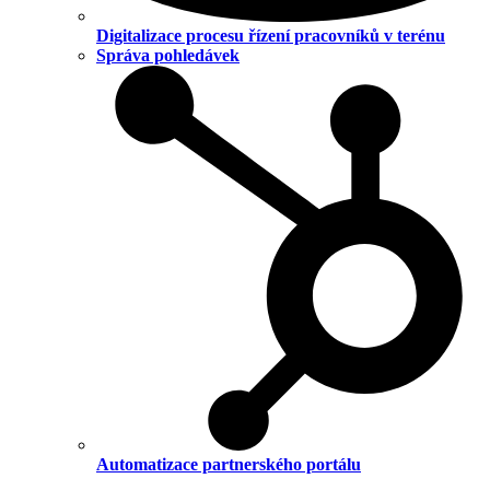
Digitalizace procesu řízení pracovníků v terénu
Správa pohledávek
Automatizace partnerského portálu