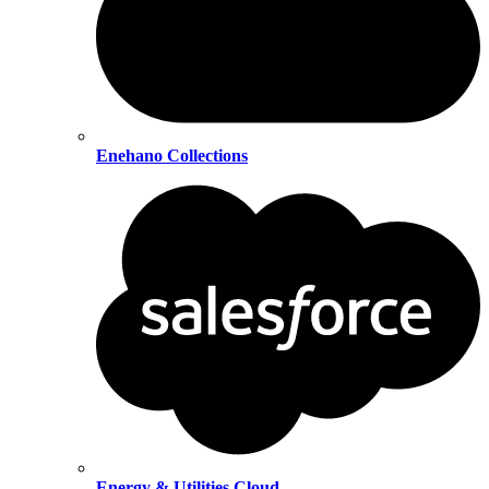
Enehano Collections
Energy & Utilities Cloud