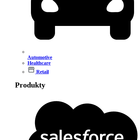
Automotive
Healthcare
Retail
Produkty