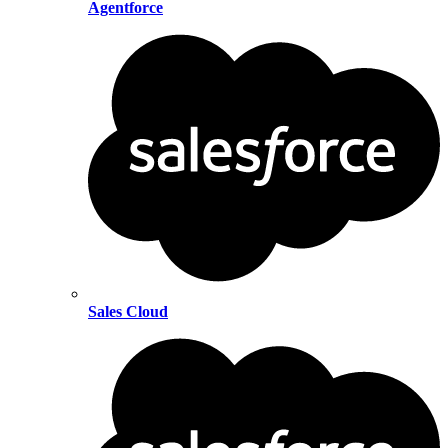
Agentforce
Sales Cloud