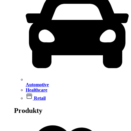
Automotive
Healthcare
Retail
Produkty