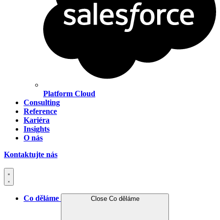
Platform Cloud
Consulting
Reference
Kariéra
Insights
O nás
Kontaktujte nás
Co děláme
Close Co děláme