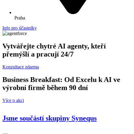
Praha
Info pro účastníky
Vytvářejte chytré AI agenty, kteří
přemýšlí a pracují 24/7
Konzultace zdarma
Business Breakfast: Od Excelu k AI ve
výrobní firmě během 90 dní
Více o akci
Jsme součástí skupiny
Synequs