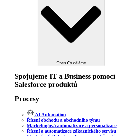
Open Co děláme
Spojujeme IT a Business pomocí
Salesforce produktů
Procesy
AI Automation
Řízení obchodu a obchodního týmu
Marketingová automatizace a personalizace
Řízení a automatizace zákaznického servisu