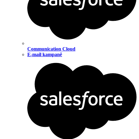
Communication Cloud
E-mail kampaně