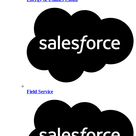
Field Service