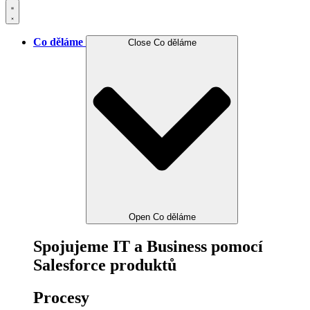
Co děláme
Close Co děláme
Open Co děláme
Spojujeme IT a Business pomocí
Salesforce produktů
Procesy