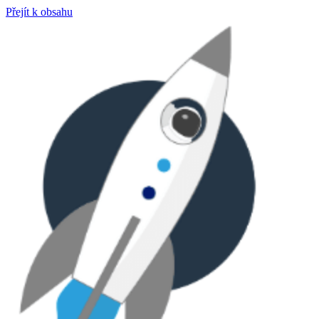
Přejít k obsahu