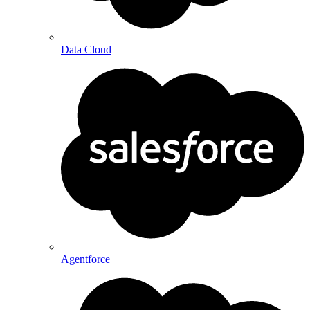
Data Cloud
Agentforce