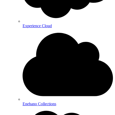
Experience Cloud
Enehano Collections