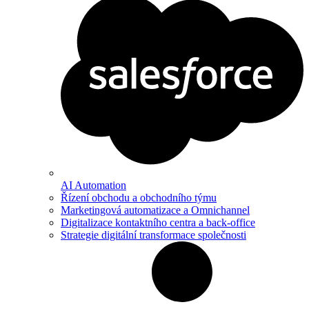
AI Automation
Řízení obchodu a obchodního týmu
Marketingová automatizace a Omnichannel
Digitalizace kontaktního centra a back-office
Strategie digitální transformace společnosti