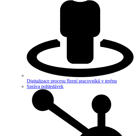
Digitalizace procesu řízení pracovníků v terénu
Správa pohledávek