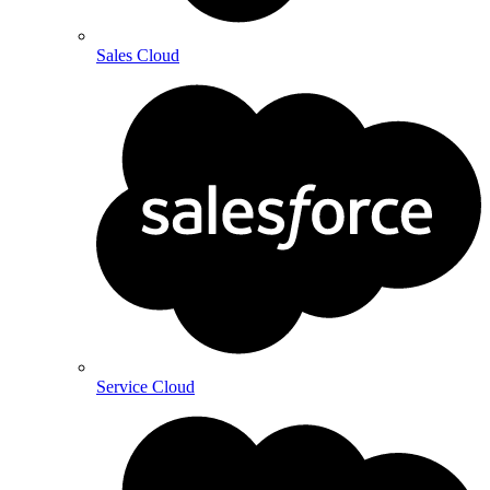
Sales Cloud
Service Cloud