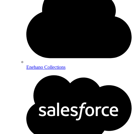
Enehano Collections