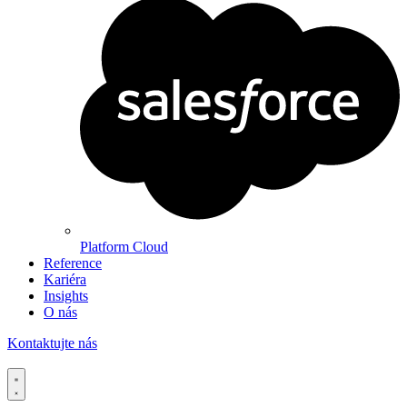
Platform Cloud
Reference
Kariéra
Insights
O nás
Kontaktujte nás