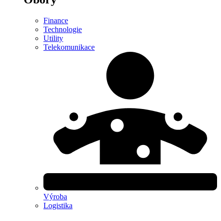
Finance
Technologie
Utility
Telekomunikace
Výroba
Logistika