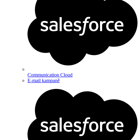
Communication Cloud
E-mail kampaně