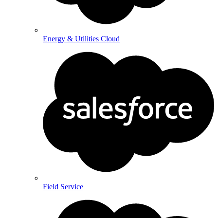
Energy & Utilities Cloud
Field Service