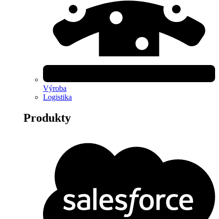
Výroba
Logistika
Produkty