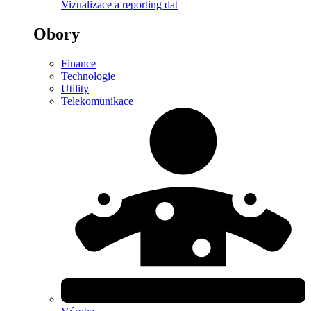
Vizualizace a reporting dat
Obory
Finance
Technologie
Utility
Telekomunikace