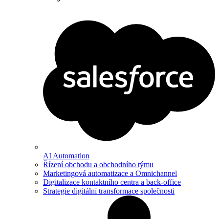
AI Automation
Řízení obchodu a obchodního týmu
Marketingová automatizace a Omnichannel
Digitalizace kontaktního centra a back-office
Strategie digitální transformace společnosti