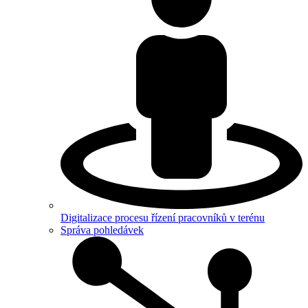
Digitalizace procesu řízení pracovníků v terénu
Správa pohledávek