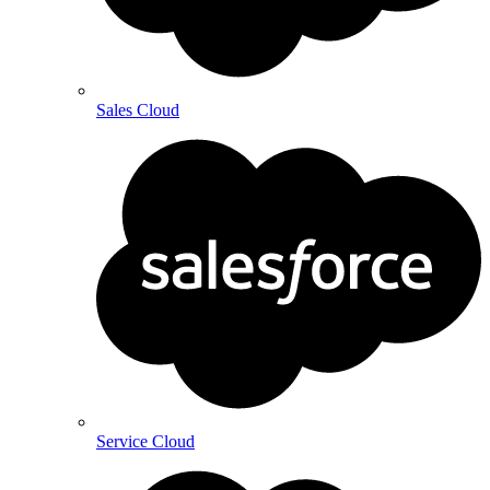
Sales Cloud
Service Cloud