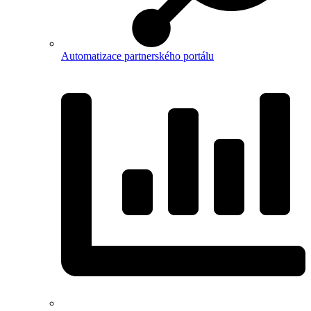
Automatizace partnerského portálu