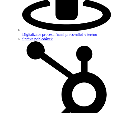
Digitalizace procesu řízení pracovníků v terénu
Správa pohledávek