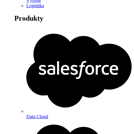
Výroba
Logistika
Produkty
Data Cloud