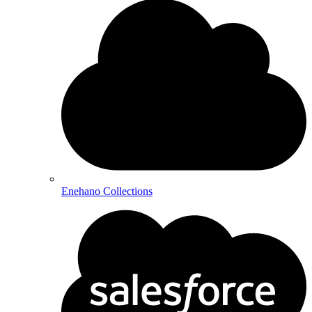
Enehano Collections