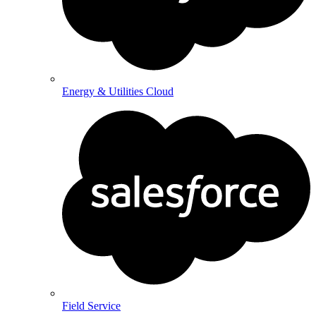
Energy & Utilities Cloud
Field Service