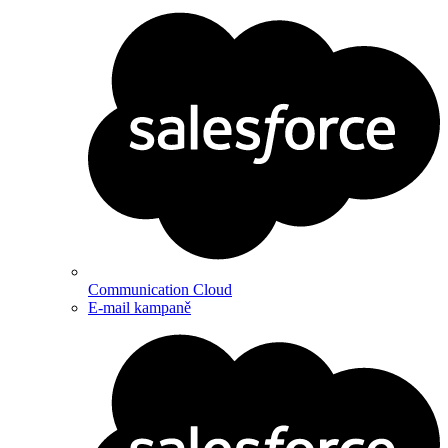
Communication Cloud
E-mail kampaně