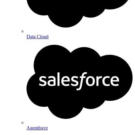
Data Cloud
Agentforce