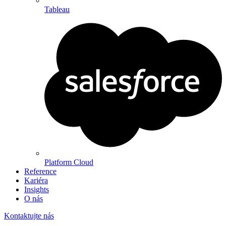
Tableau
Platform Cloud
Reference
Kariéra
Insights
O nás
Kontaktujte nás