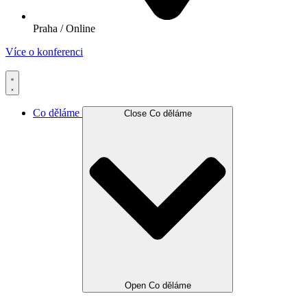
Praha / Online
Více o konferenci
Co děláme
Close Co děláme
Open Co děláme