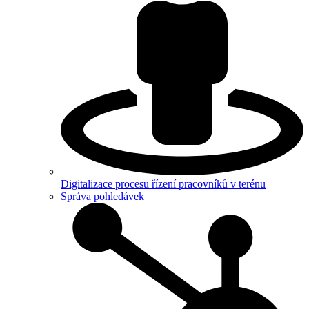
Digitalizace procesu řízení pracovníků v terénu
Správa pohledávek