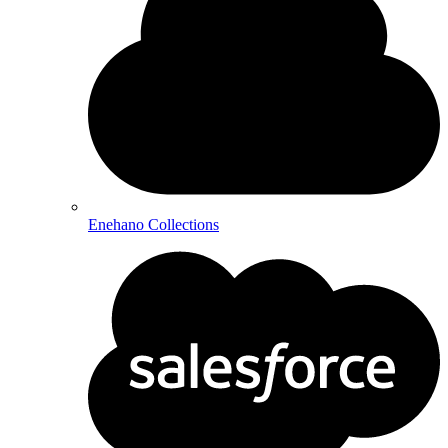
Enehano Collections