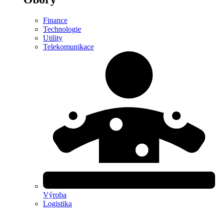
Finance
Technologie
Utility
Telekomunikace
Výroba
Logistika