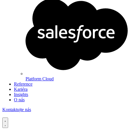
Platform Cloud
Reference
Kariéra
Insights
O nás
Kontaktujte nás