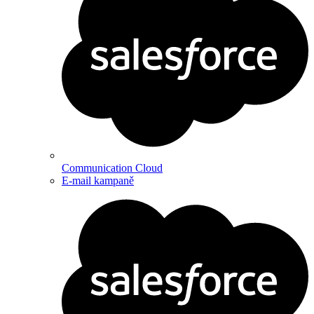
Communication Cloud
E-mail kampaně