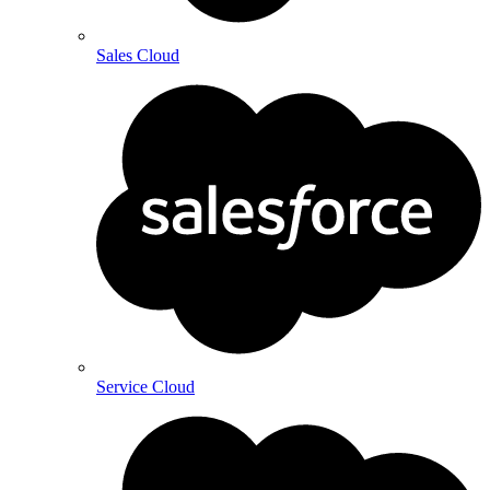
Sales Cloud
Service Cloud