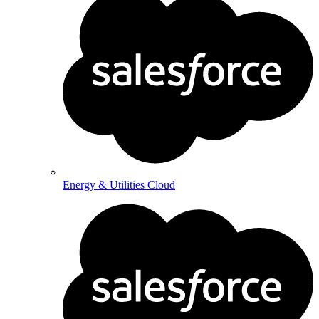
Energy & Utilities Cloud