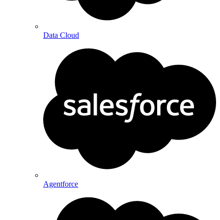
Data Cloud
Agentforce