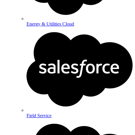
Energy & Utilities Cloud
Field Service