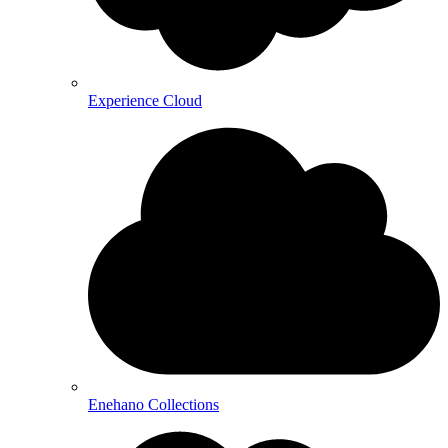
Experience Cloud
Enehano Collections