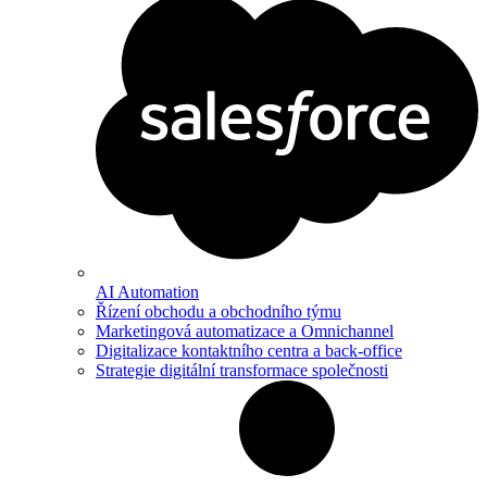
AI Automation
Řízení obchodu a obchodního týmu
Marketingová automatizace a Omnichannel
Digitalizace kontaktního centra a back-office
Strategie digitální transformace společnosti