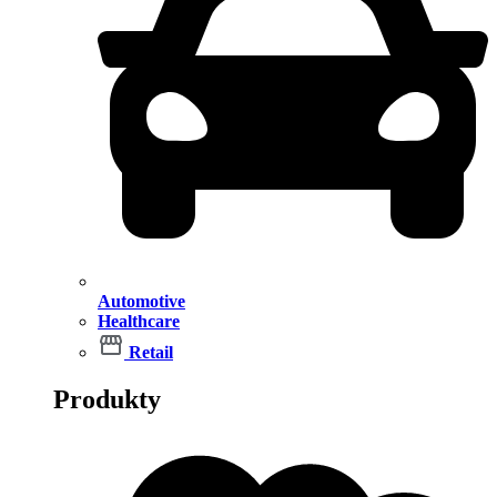
Automotive
Healthcare
Retail
Produkty