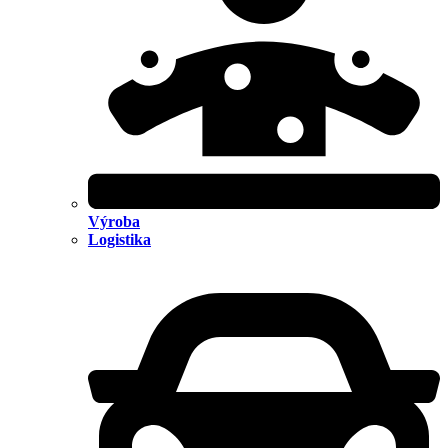
Výroba
Logistika