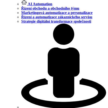
AI Automation
Řízení obchodu a obchodního týmu
Marketingová automatizace a personalizace
Řízení a automatizace zákaznického servisu
Strategie digitální transformace společnosti