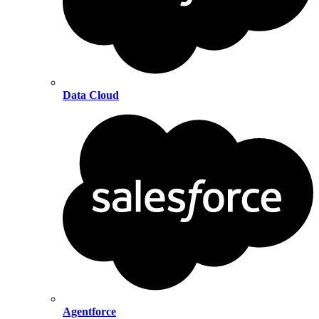
Data Cloud
Agentforce