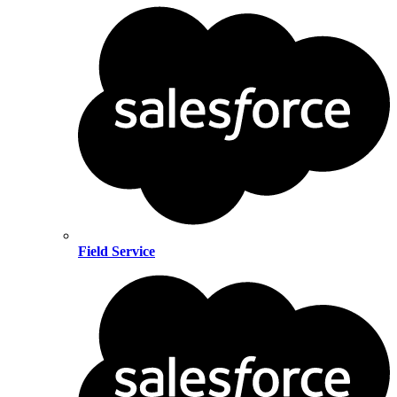
Field Service