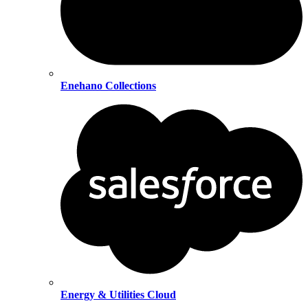
Enehano Collections
Energy & Utilities Cloud