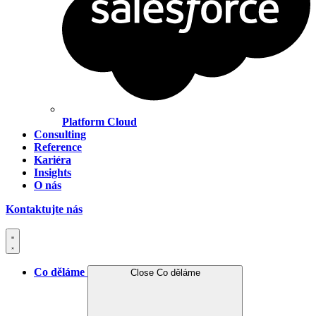
Platform Cloud
Consulting
Reference
Kariéra
Insights
O nás
Kontaktujte nás
Co děláme
Close Co děláme