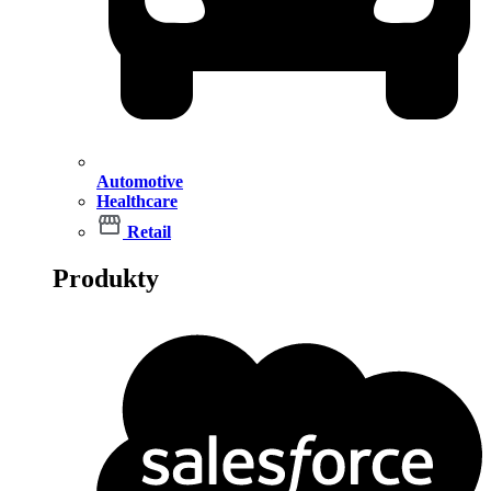
Automotive
Healthcare
Retail
Produkty