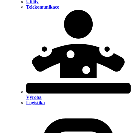
Utility
Telekomunikace
Výroba
Logistika