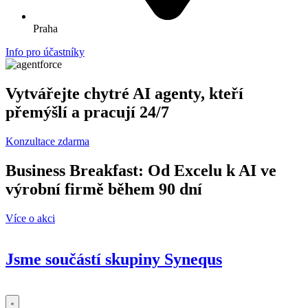
Praha
Info pro účastníky
Vytvářejte chytré AI agenty, kteří
přemýšlí a pracují 24/7
Konzultace zdarma
Business Breakfast: Od Excelu k AI ve
výrobní firmě během 90 dní
Více o akci
Jsme součástí skupiny
Synequs