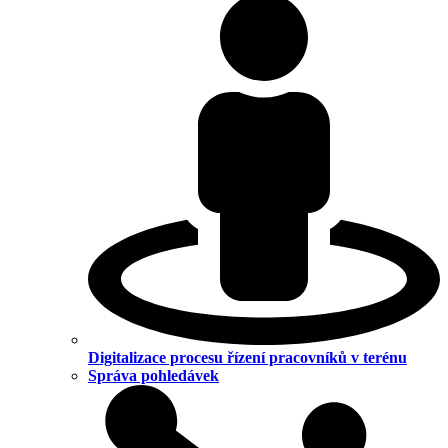
Digitalizace procesu řízení pracovníků v terénu
Správa pohledávek