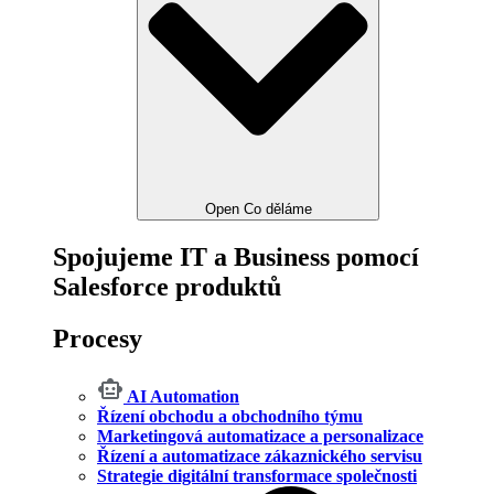
Open Co děláme
Spojujeme IT a Business pomocí
Salesforce produktů
Procesy
AI Automation
Řízení obchodu a obchodního týmu
Marketingová automatizace a personalizace
Řízení a automatizace zákaznického servisu
Strategie digitální transformace společnosti