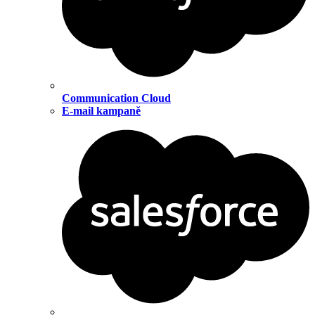
Communication Cloud
E-mail kampaně