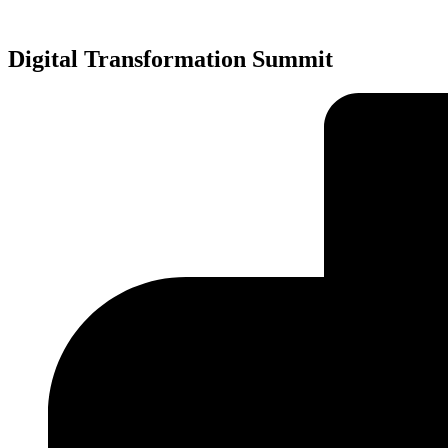
Přejít
k
obsahu
Digital Transformation Summit