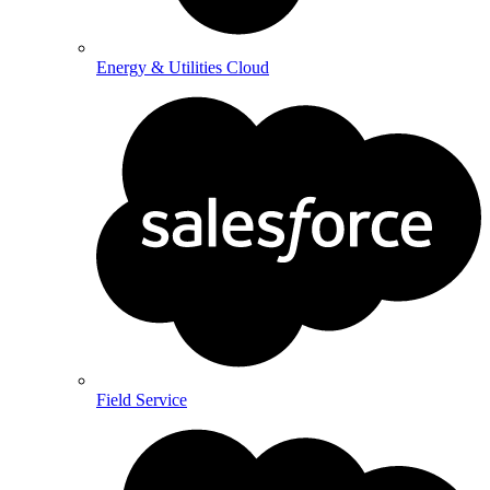
Energy & Utilities Cloud
Field Service