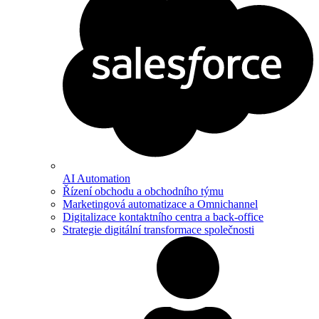
AI Automation
Řízení obchodu a obchodního týmu
Marketingová automatizace a Omnichannel
Digitalizace kontaktního centra a back-office
Strategie digitální transformace společnosti