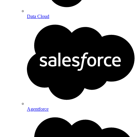
Data Cloud
Agentforce