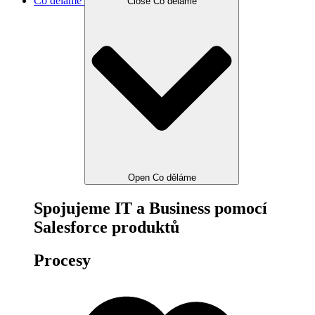
Co děláme
Close Co děláme
Open Co děláme
Spojujeme IT a Business pomocí
Salesforce produktů
Procesy