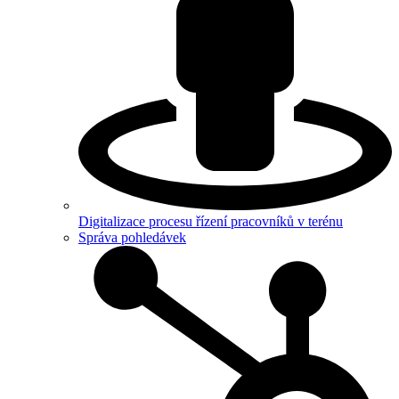
Digitalizace procesu řízení pracovníků v terénu
Správa pohledávek