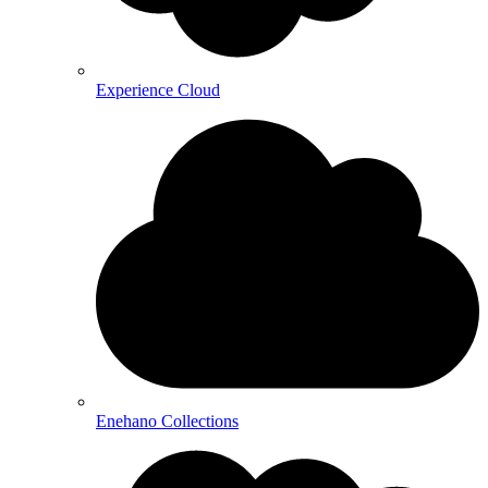
Experience Cloud
Enehano Collections