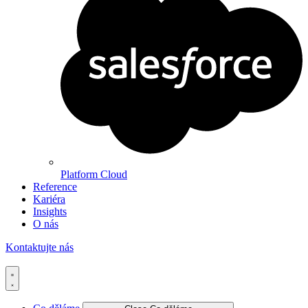
Platform Cloud
Reference
Kariéra
Insights
O nás
Kontaktujte nás