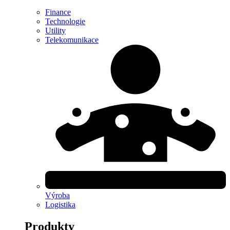
Finance
Technologie
Utility
Telekomunikace
Výroba
Logistika
Produkty