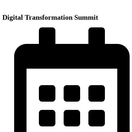
Přejít
k
obsahu
Digital Transformation Summit