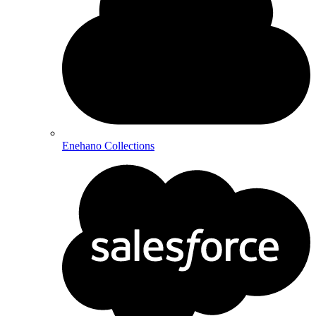
Enehano Collections