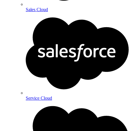
Sales Cloud
Service Cloud