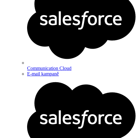
Communication Cloud
E-mail kampaně