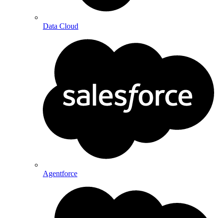
Data Cloud
Agentforce