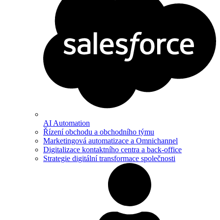
AI Automation
Řízení obchodu a obchodního týmu
Marketingová automatizace a Omnichannel
Digitalizace kontaktního centra a back-office
Strategie digitální transformace společnosti