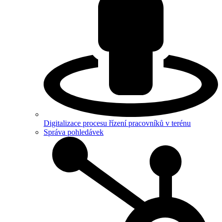
Digitalizace procesu řízení pracovníků v terénu
Správa pohledávek