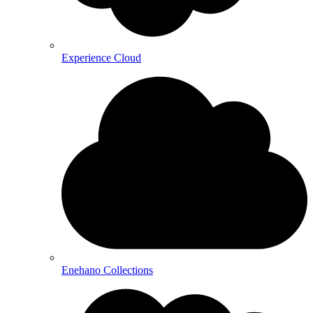
Experience Cloud
Enehano Collections