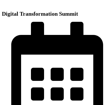
Přejít
k
obsahu
Digital Transformation Summit