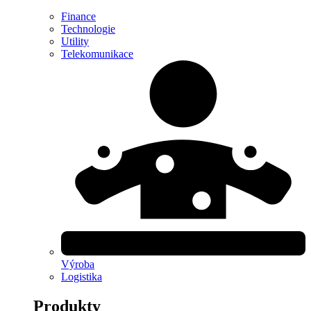
Finance
Technologie
Utility
Telekomunikace
Výroba
Logistika
Produkty