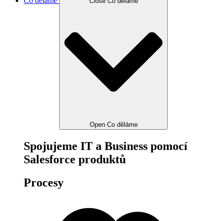
Co děláme
Close Co děláme
Open Co děláme
Spojujeme IT a Business pomocí
Salesforce produktů
Procesy