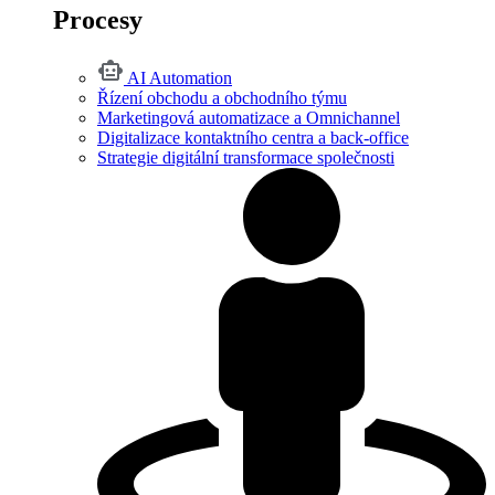
Procesy
AI Automation
Řízení obchodu a obchodního týmu
Marketingová automatizace a Omnichannel
Digitalizace kontaktního centra a back-office
Strategie digitální transformace společnosti