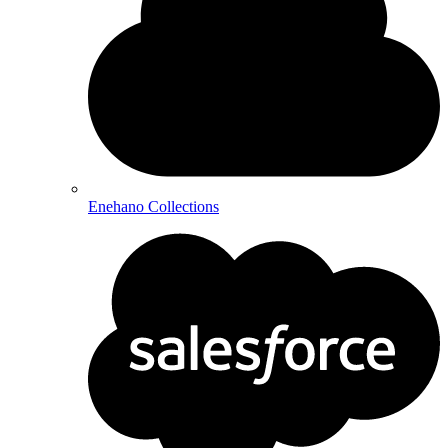
Enehano Collections