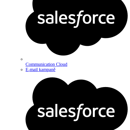
Communication Cloud
E-mail kampaně