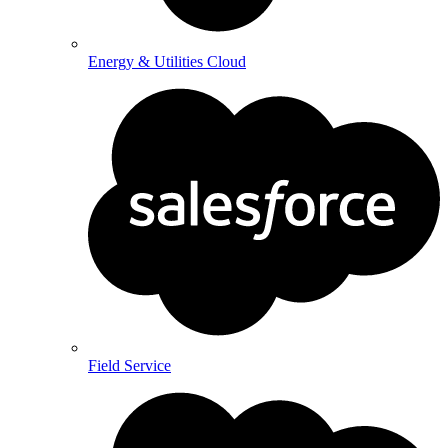
Energy & Utilities Cloud
Field Service