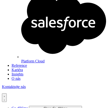
Platform Cloud
Reference
Kariéra
Insights
O nás
Kontaktujte nás