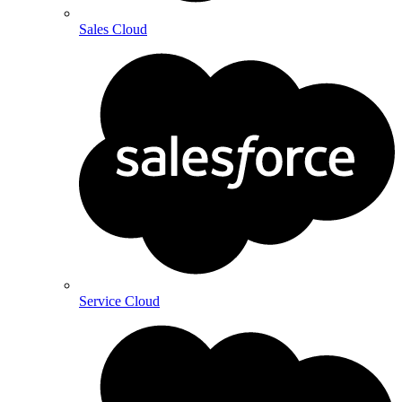
Sales Cloud
Service Cloud