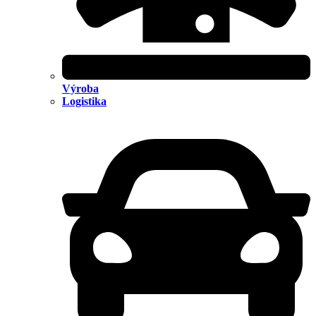
Výroba
Logistika