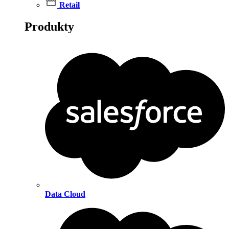
Retail
Produkty
Data Cloud