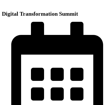
Přejít
k
obsahu
Digital Transformation Summit