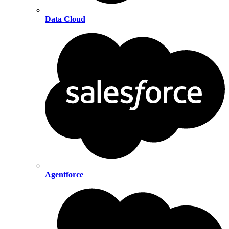
Data Cloud
Agentforce