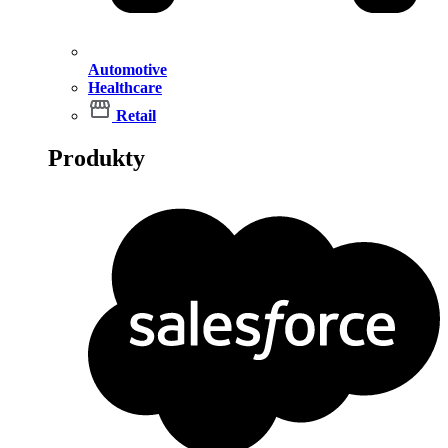
Automotive
Healthcare
Retail
Produkty