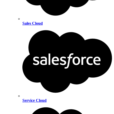
Sales Cloud
Service Cloud