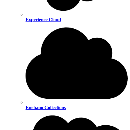
Experience Cloud
Enehano Collections