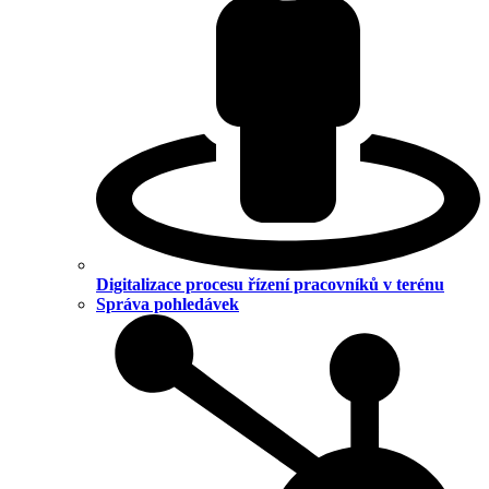
Digitalizace procesu řízení pracovníků v terénu
Správa pohledávek