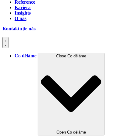
Reference
Kariéra
Insights
O nás
Kontaktujte nás
Co děláme
Close Co děláme
Open Co děláme