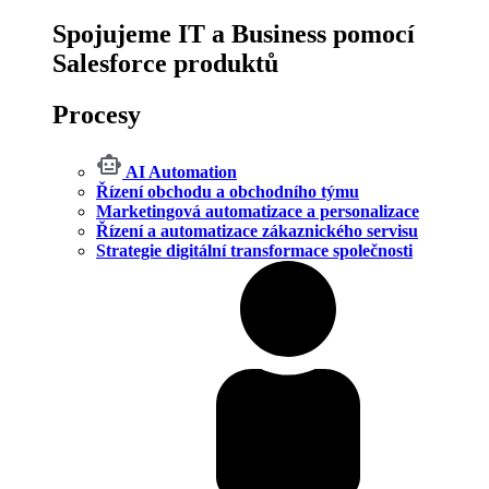
Spojujeme IT a Business pomocí
Salesforce produktů
Procesy
AI Automation
Řízení obchodu a obchodního týmu
Marketingová automatizace a personalizace
Řízení a automatizace zákaznického servisu
Strategie digitální transformace společnosti