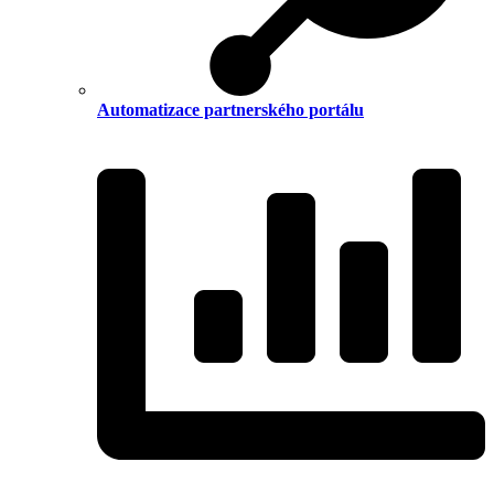
Automatizace partnerského portálu