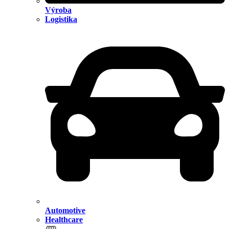
Výroba
Logistika
Automotive
Healthcare