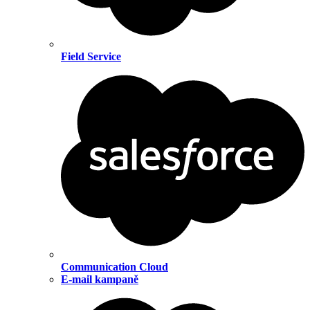
Field Service
Communication Cloud
E-mail kampaně