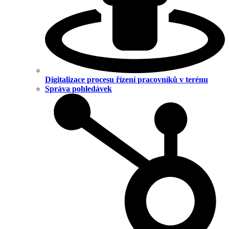
Digitalizace procesu řízení pracovníků v terénu
Správa pohledávek