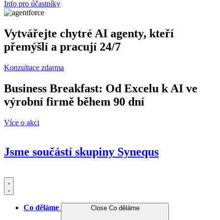
Info pro účastníky
Vytvářejte chytré AI agenty, kteří
přemýšlí a pracují 24/7
Konzultace zdarma
Business Breakfast: Od Excelu k AI ve
výrobní firmě během 90 dní
Více o akci
Jsme součástí skupiny
Synequs
Co děláme
Close Co děláme