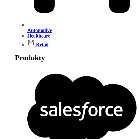
Automotive
Healthcare
Retail
Produkty