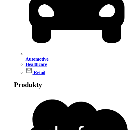
Automotive
Healthcare
Retail
Produkty