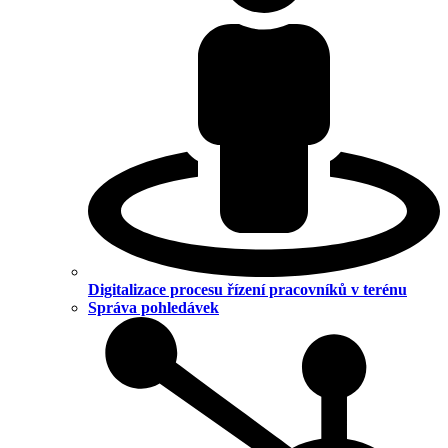
Digitalizace procesu řízení pracovníků v terénu
Správa pohledávek