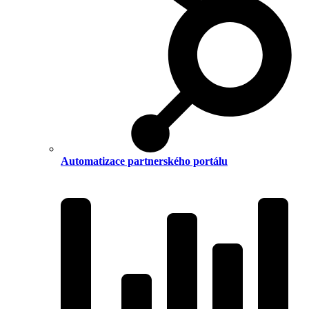
Automatizace partnerského portálu