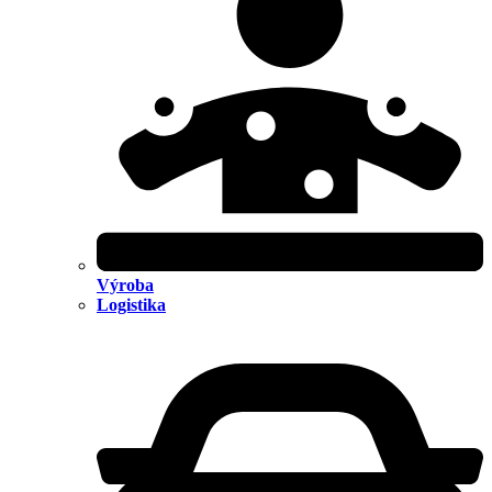
Výroba
Logistika