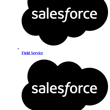
Field Service