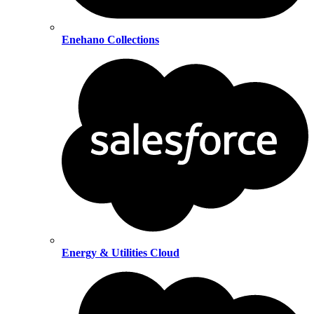
Enehano Collections
Energy & Utilities Cloud