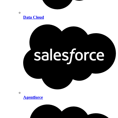
Data Cloud
Agentforce