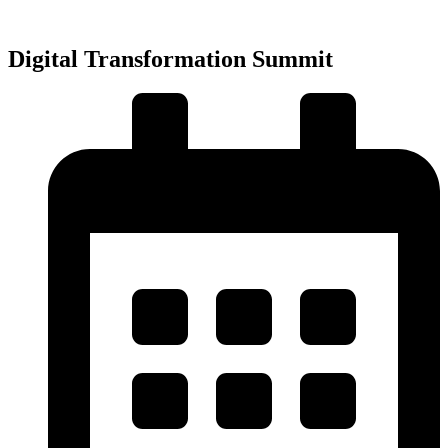
Přejít
k
obsahu
Digital Transformation Summit