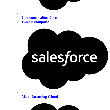
Communication Cloud
E-mail kampaně
Manufacturing Cloud