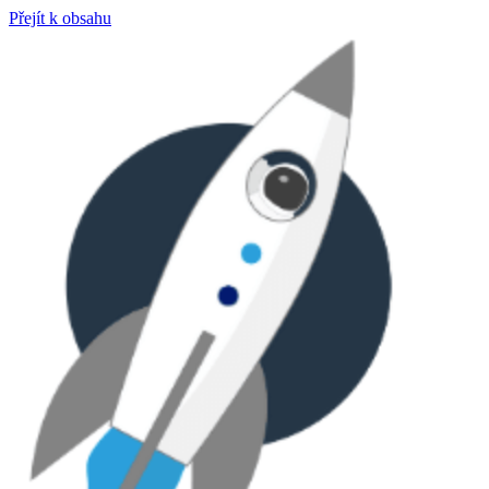
Přejít k obsahu