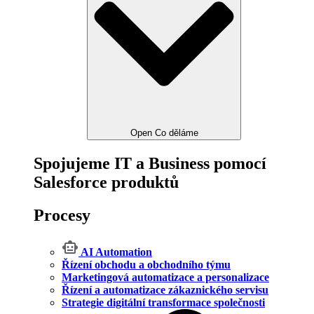
Open Co děláme
Spojujeme IT a Business pomocí
Salesforce produktů
Procesy
AI Automation
Řízení obchodu a obchodního týmu
Marketingová automatizace a personalizace
Řízení a automatizace zákaznického servisu
Strategie digitální transformace společnosti