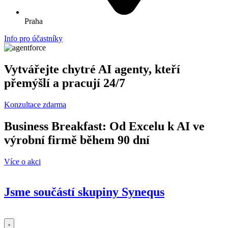
Praha
Info pro účastníky
Vytvářejte chytré AI agenty, kteří
přemýšlí a pracují 24/7
Konzultace zdarma
Business Breakfast: Od Excelu k AI ve
výrobní firmě během 90 dní
Více o akci
Jsme součástí skupiny
Synequs