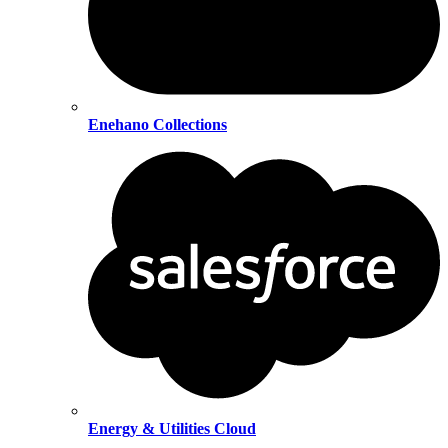
Enehano Collections
Energy & Utilities Cloud