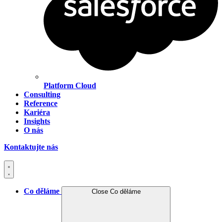
Platform Cloud
Consulting
Reference
Kariéra
Insights
O nás
Kontaktujte nás
Co děláme
Close Co děláme