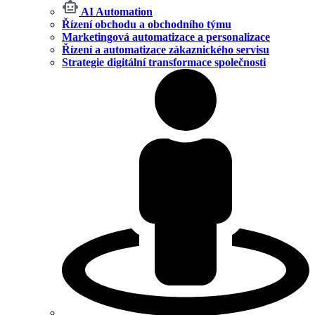
AI Automation
Řízení obchodu a obchodního týmu
Marketingová automatizace a personalizace
Řízení a automatizace zákaznického servisu
Strategie digitální transformace společnosti