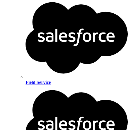
Field Service