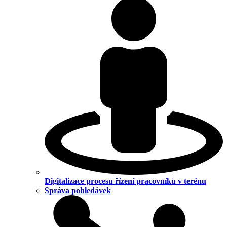
Digitalizace procesu řízení pracovníků v terénu
Správa pohledávek