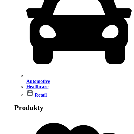
Automotive
Healthcare
Retail
Produkty