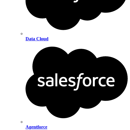
Data Cloud
Agentforce