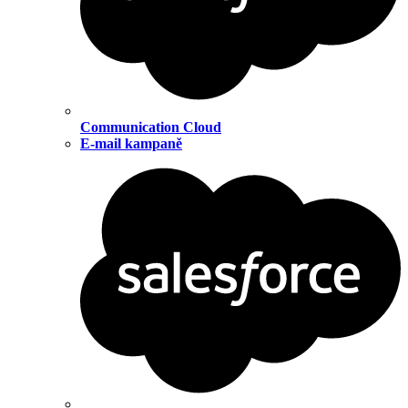
Communication Cloud
E-mail kampaně