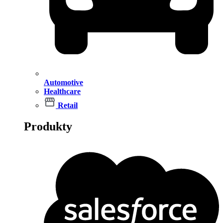
Automotive
Healthcare
Retail
Produkty