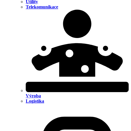
Utility
Telekomunikace
Výroba
Logistika