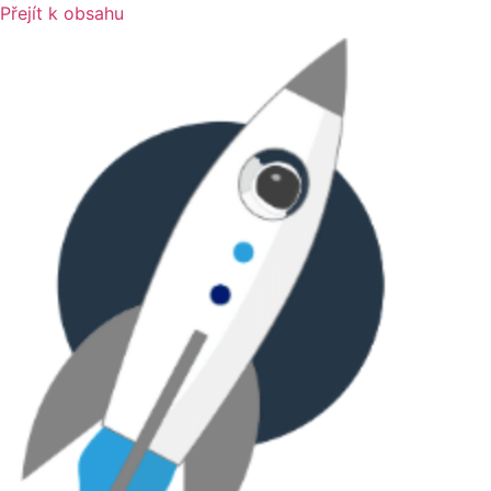
Přejít k obsahu